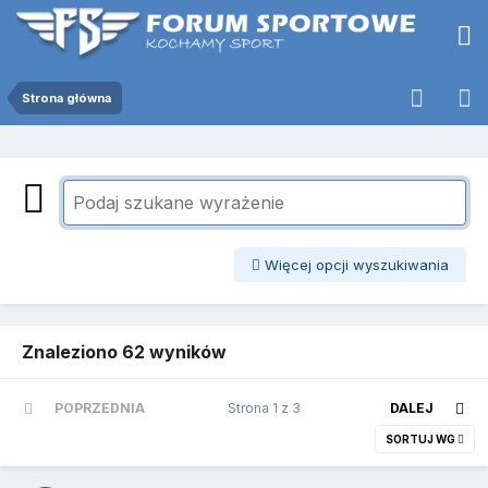
Strona główna
Więcej opcji wyszukiwania
Znaleziono 62 wyników
POPRZEDNIA
Strona 1 z 3
DALEJ
SORTUJ WG