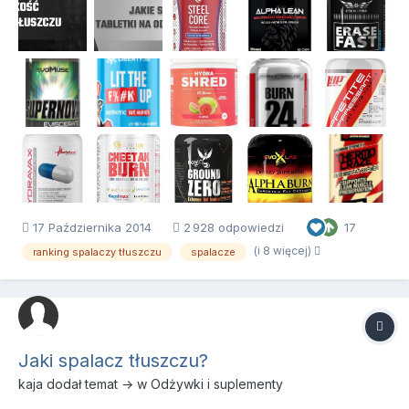
17 Października 2014
2 928 odpowiedzi
17
(i 8 więcej)
ranking spalaczy tłuszczu
spalacze
Jaki spalacz tłuszczu?
kaja
dodał temat → w
Odżywki i suplementy