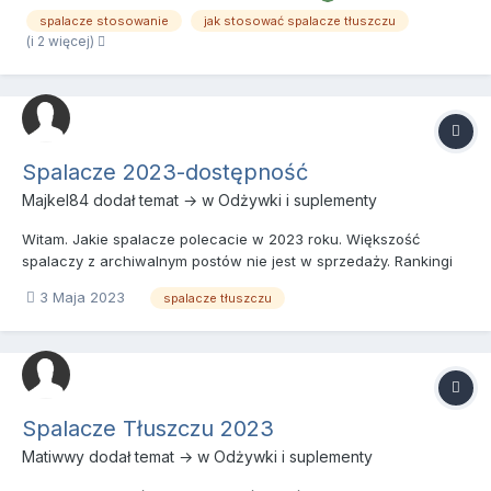
spalacze stosowanie
jak stosować spalacze tłuszczu
(i 2 więcej)
Spalacze 2023-dostępność
Majkel84
dodał temat → w
Odżywki i suplementy
Witam. Jakie spalacze polecacie w 2023 roku. Większość
spalaczy z archiwalnym postów nie jest w sprzedaży. Rankingi
spalaczy z innych serwisów przypominają reklamowy bełkot.
3 Maja 2023
spalacze tłuszczu
pozdrawiam
Spalacze Tłuszczu 2023
Matiwwy
dodał temat → w
Odżywki i suplementy