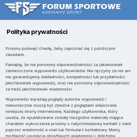
Polityka prywatności
Prosimy poświęć chwilę, żeby zapoznać się z poniższymi
zasadami.
Pamiętaj, że nie ponosimy odpowiedzialności za jakiekolwiek
zamieszczone wypowiedzi użytkowników. Nie ręczymy za nie ani
nie gwarantujemy dokładności, kompletności lub przydatności
jakichkolwiek wypowiedzi, oraz nie ponosimy odpowiedzialności
za treść jakichkolwiek wiadomości.
Wypowiedzi wyrażają poglądy autorów wypowiedzi i
niekoniecznie muszą być zbieżne z poglądami właściciela
niniejszej strony internetowej. Każdego użytkownika, który
uważa, że opublikowane zostały niezgodne materiały mające
charakter wykroczenia prosimy o natychmiastowy kontakt z nami
poprzez wiadomość e-mail lub formularz kontaktowy. Mamy
możliwość usunięcia obraźliwych wiadomości i dołożymy