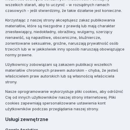
wszelkich starań, aby to uczynić - w rozsądnych ramach
czasowych - jeśli stwierdzimy, że takie działanie jest konieczne.
Korzystając z naszej strony akceptujesz zakaz publikowania
materiałów, które są niezgodne z prawdą lub mają charakter
zniesławiający, niedokładny, obraźliwy, wulgarny, szerzący
nienawiść, są napastliwe, obsceniczne, bluźniercze,
zorientowane seksualnie, groźne, naruszają prywatność osób
trzecich lub w w jakikolwiek inny sposób naruszają obowiązujące
normy prawne.
Użytkownicy zobowiązani są zakazem publikacji wszelkich
materiałów chronionych prawem autorskim - chyba, że jesteś
właścicielem praw autorskich lub są własnością właściciela
strony.
Nasze oprogramowanie wykorzystuje pliki cookies, aby odróżnić
Cię od innych użytkowników naszej strony internetowej. Pliki
cookies zapewniają spersonalizowane ustawienia kont
użytkowników podczas przeglądania naszej strony.
Usługi zewnętrzne
Google Analytics