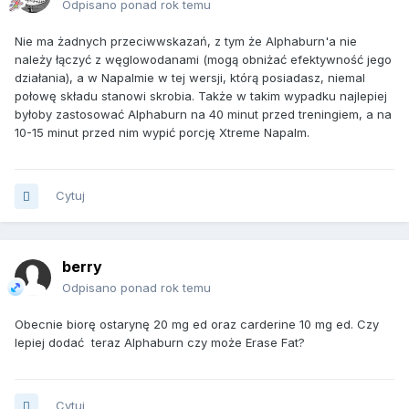
Odpisano ponad rok temu
Nie ma żadnych przeciwwskazań, z tym że Alphaburn'a nie
należy łączyć z węglowodanami (mogą obniżać efektywność jego
działania), a w Napalmie w tej wersji, którą posiadasz, niemal
połowę składu stanowi skrobia. Także w takim wypadku najlepiej
byłoby zastosować Alphaburn na 40 minut przed treningiem, a na
10-15 minut przed nim wypić porcję Xtreme Napalm.
Cytuj
berry
Odpisano ponad rok temu
Obecnie biorę ostarynę 20 mg ed oraz carderine 10 mg ed. Czy
lepiej dodać teraz Alphaburn czy może Erase Fat?
Cytuj