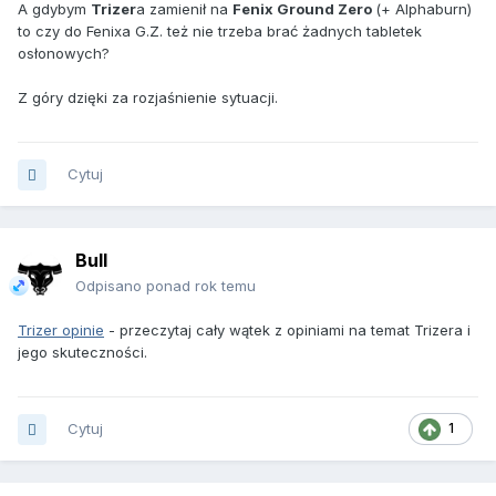
A gdybym
Trizer
a zamienił na
Fenix Ground Zero
(+ Alphaburn)
to czy do Fenixa G.Z. też nie trzeba brać żadnych tabletek
osłonowych?
Z góry dzięki za rozjaśnienie sytuacji.
Cytuj
Bull
Odpisano ponad rok temu
Trizer opinie
- przeczytaj cały wątek z opiniami na temat Trizera i
jego skuteczności.
Cytuj
1