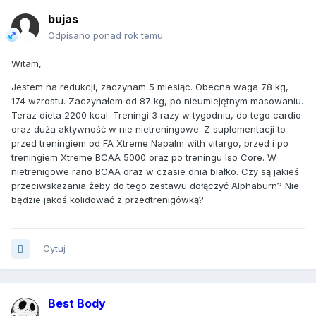
bujas
Odpisano ponad rok temu
Witam,
Jestem na redukcji, zaczynam 5 miesiąc. Obecna waga 78 kg,
174 wzrostu. Zaczynałem od 87 kg, po nieumiejętnym masowaniu.
Teraz dieta 2200 kcal. Treningi 3 razy w tygodniu, do tego cardio
oraz duża aktywność w nie nietreningowe. Z suplementacji to
przed treningiem od FA Xtreme Napalm with vitargo, przed i po
treningiem Xtreme BCAA 5000 oraz po treningu Iso Core. W
nietrenigowe rano BCAA oraz w czasie dnia białko. Czy są jakieś
przeciwskazania żeby do tego zestawu dołączyć Alphaburn? Nie
będzie jakoś kolidować z przedtrenigówką?
Cytuj
Best Body