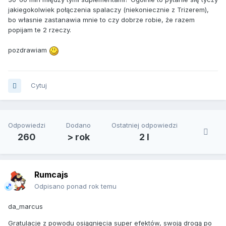
jakiegokolwiek połączenia spalaczy (niekoniecznie z Trizerem),
bo własnie zastanawia mnie to czy dobrze robie, że razem
popijam te 2 rzeczy.
pozdrawiam
Cytuj
Odpowiedzi
Dodano
Ostatniej odpowiedzi
260
> rok
2 l
Rumcajs
Odpisano ponad rok temu
da_marcus
Gratulacje z powodu osiągnięcia super efektów, swoją drogą po