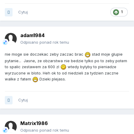
Cytuj
1
adam1984
Odpisano ponad rok temu
nie moge sie doczekac zeby zaczac brac
stad moje glupie
pytanie... Jasne, ze obzarstwa nie bedzie tylko po to zeby potem
to spalic zestawem za 600 zl
wtedy bylyby to pieniadze
wyrzucone w bloto. Heh ok to od niedzieli za tydzien zaczne
walke z fatem
Dzieki plejass.
Cytuj
Matrix1986
Odpisano ponad rok temu