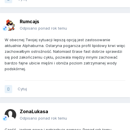
Rumcajs
Odpisano ponad rok temu
W obecnej Twojej sytuacji lepszą opcją jest zastosowanie
aktualnie Alphaburna. Ostaryna pogarsza profil lipidowy krwi więc
zachowałbym ostrożność. Natomiast Erase fast dobrze sprawdzi
się pod zakończeniu cyklu, pozwala między innymi zachować
bardzo fajne ubicie mięśni i obniża poziom zatrzymanej wody
podskórnej.
Cytuj
ZonaLukasa
Odpisano ponad rok temu
Cześć , jestem nowa i potrzebuje pomocy. Ponad rok temu