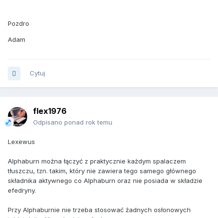
Pozdro
Adam
Cytuj
flex1976
Odpisano ponad rok temu
Lexewus
Alphaburn można łączyć z praktycznie każdym spalaczem
tłuszczu, tzn. takim, który nie zawiera tego samego głównego
składnika aktywnego co Alphaburn oraz nie posiada w składzie
efedryny.
Przy Alphaburnie nie trzeba stosować żadnych osłonowych