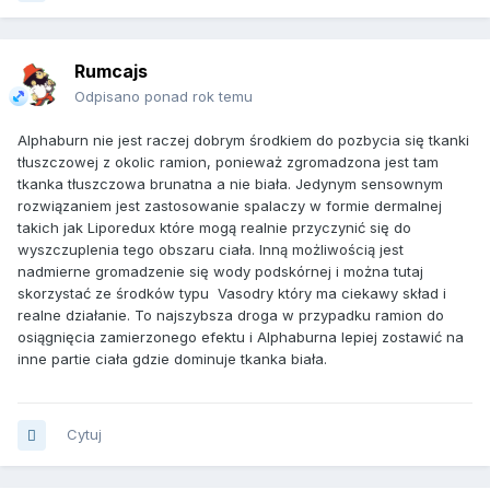
Rumcajs
Odpisano ponad rok temu
Alphaburn nie jest raczej dobrym środkiem do pozbycia się tkanki
tłuszczowej z okolic ramion, ponieważ zgromadzona jest tam
tkanka tłuszczowa brunatna a nie biała. Jedynym sensownym
rozwiązaniem jest zastosowanie spalaczy w formie dermalnej
takich jak Liporedux które mogą realnie przyczynić się do
wyszczuplenia tego obszaru ciała. Inną możliwością jest
nadmierne gromadzenie się wody podskórnej i można tutaj
skorzystać ze środków typu Vasodry który ma ciekawy skład i
realne działanie. To najszybsza droga w przypadku ramion do
osiągnięcia zamierzonego efektu i Alphaburna lepiej zostawić na
inne partie ciała gdzie dominuje tkanka biała.
Cytuj