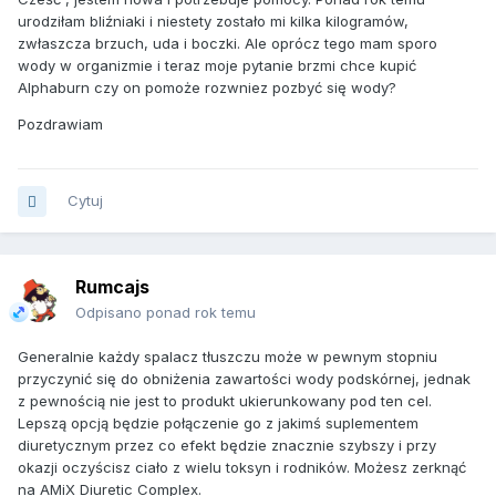
urodziłam bliźniaki i niestety zostało mi kilka kilogramów,
zwłaszcza brzuch, uda i boczki. Ale oprócz tego mam sporo
wody w organizmie i teraz moje pytanie brzmi chce kupić
Alphaburn czy on pomoże rozwniez pozbyć się wody?
Pozdrawiam
Cytuj
Rumcajs
Odpisano ponad rok temu
Generalnie każdy spalacz tłuszczu może w pewnym stopniu
przyczynić się do obniżenia zawartości wody podskórnej, jednak
z pewnością nie jest to produkt ukierunkowany pod ten cel.
Lepszą opcją będzie połączenie go z jakimś suplementem
diuretycznym przez co efekt będzie znacznie szybszy i przy
okazji oczyścisz ciało z wielu toksyn i rodników. Możesz zerknąć
na AMiX Diuretic Complex.