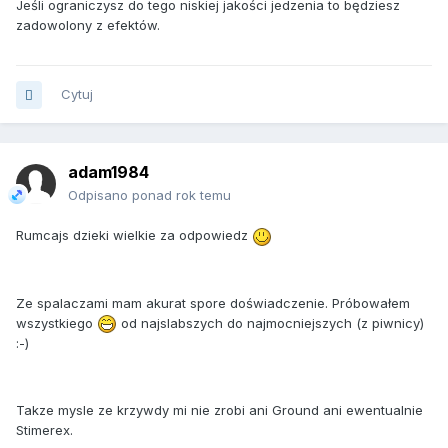
Jeśli ograniczysz do tego niskiej jakości jedzenia to będziesz
zadowolony z efektów.
Cytuj
adam1984
Odpisano ponad rok temu
Rumcajs dzieki wielkie za odpowiedz
Ze spalaczami mam akurat spore doświadczenie. Próbowałem
wszystkiego
od najslabszych do najmocniejszych (z piwnicy)
:-)
Takze mysle ze krzywdy mi nie zrobi ani Ground ani ewentualnie
Stimerex.