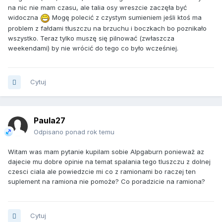
na nic nie mam czasu, ale talia osy wreszcie zaczęła być
widoczna
Mogę polecić z czystym sumieniem jeśli ktoś ma
problem z fałdami tłuszczu na brzuchu i boczkach bo poznikało
wszystko. Teraz tylko muszę się pilnować (zwłaszcza
weekendami) by nie wrócić do tego co było wcześniej.
Cytuj
Paula27
Odpisano ponad rok temu
Witam was mam pytanie kupilam sobie Alpgaburn ponieważ az
dajecie mu dobre opinie na temat spalania tego tluszczu z dolnej
czesci ciala ale powiedzcie mi co z ramionami bo raczej ten
suplement na ramiona nie pomoże? Co poradzicie na ramiona?
Cytuj