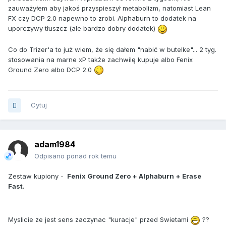
zauważyłem aby jakoś przyspieszył metabolizm, natomiast Lean
FX czy DCP 2.0 napewno to zrobi. Alphaburn to dodatek na
uporczywy tłuszcz (ale bardzo dobry dodatek)
Co do Trizer'a to już wiem, że się dałem "nabić w butelke"... 2 tyg.
stosowania na marne xP także zachwilę kupuje albo Fenix
Ground Zero albo DCP 2.0
Cytuj
adam1984
Odpisano ponad rok temu
Zestaw kupiony -
Fenix Ground Zero + Alphaburn + Erase
Fast.
Myslicie ze jest sens zaczynac "kuracje" przed Swietami
??