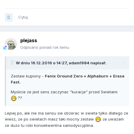
Cytuj
plejass
Odpisano ponad rok temu
W dniu 16.12.2016 o 14:27, adam1984 napisał:
Zestaw kupiony -
Fenix Ground Zero + Alphaburn + Erase
Fast.
Myslicie ze jest sens zaczynac "kuracje" przed Swietami
??
Lepiej po, ale nie ma sensu sie obzerac w swieta tylko dlatego ze
wiesz, ze po swietach masz taki mocny zestaw
Ja uwazam
ze duzo tu robi konsekwentna samodyscyplina.