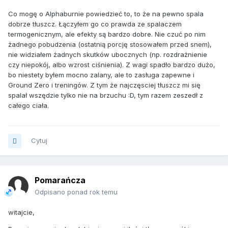
Co mogę o Alphaburnie powiedzieć to, to że na pewno spala
dobrze tłuszcz. Łączyłem go co prawda ze spalaczem
termogenicznym, ale efekty są bardzo dobre. Nie czuć po nim
żadnego pobudzenia (ostatnią porcję stosowałem przed snem),
nie widziałem żadnych skutków ubocznych (np. rozdrażnienie
czy niepokój, albo wzrost ciśnienia). Z wagi spadło bardzo dużo,
bo niestety byłem mocno zalany, ale to zasługa zapewne i
Ground Zero i treningów. Z tym że najczęsciej tłuszcz mi się
spalał wszędzie tylko nie na brzuchu :D, tym razem zeszedł z
całego ciała.
Cytuj
Pomarańcza
Odpisano ponad rok temu
witajcie,