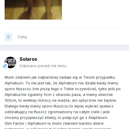
Cytuj
Solaros
Odpisano ponad rok temu
Moim zdaniem jak najbardziej nadaje się w Twoim przypadku
Alphaburn. To nie jest tak, że Alphaburn nie działa kiedy mamy
sporo tłuszczu (nie piszę tego o Tobie oczywiście), tylko jeśli po
Alphaburnie zgubimy 5cm z obwodu pasa, a mamy obecnie
100cm, to wielkiej różnicy na wadze, ani optycznie nie będzie.
Dlatego kiedy mamy sporo tłuszczu to lepiej wybrać spalacz
oddziałujący na tłuszcz zgromadzony na całym ciele i jeśli
chcemy przyspieszyć efekty, to połączyć go z Alaphburn.
Slim Factor i Alphaburn to moim zdaniem bardzo dobre