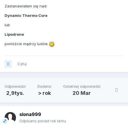
Zastanawiałam się nad:
Dynamic Thermo Core
lub
Lipodrene
pomóżcie mądrzy ludzie
Cytuj
Odpowiedzi
Dodano
Ostatniej odpowiedzi
2,9tys.
> rok
20 Mar
slona999
Odpisano ponad rok temu