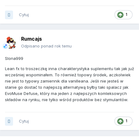
Cytuj
1
Rumcajs
Odpisano ponad rok temu
Slona999
Lean fx to troszeczkę inna charakterystyka suplementu tak jak już
wcześniej wspominałem. To również topowy środek, aczkolwiek
nie jest to typowy zamiennik dla vanilleana. Jeśli nie jesteś w
stanie go dostać to najlepszą alternatywą byłby taki spalacz jak
EvoMuse Defuse, który ma jeden z najlepszych komleksowych
składów na rynku, nie tylko wśród produktów bez stymulantów.
Cytuj
1