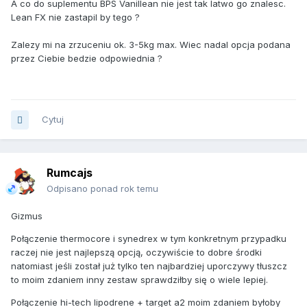
A co do suplementu BPS Vanillean nie jest tak latwo go znalesc.
Lean FX nie zastapil by tego ?
Zalezy mi na zrzuceniu ok. 3-5kg max. Wiec nadal opcja podana
przez Ciebie bedzie odpowiednia ?
Cytuj
Rumcajs
Odpisano ponad rok temu
Gizmus
Połączenie thermocore i synedrex w tym konkretnym przypadku
raczej nie jest najlepszą opcją, oczywiście to dobre środki
natomiast jeśli został już tylko ten najbardziej uporczywy tłuszcz
to moim zdaniem inny zestaw sprawdziłby się o wiele lepiej.
Połączenie hi-tech lipodrene + target a2 moim zdaniem byłoby