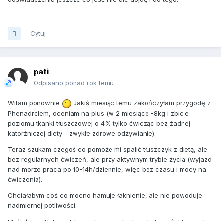
Cytuj
pati
Odpisano ponad rok temu
Witam ponownie
Jakiś miesiąc temu zakończyłam przygodę z
Phenadrolem, oceniam na plus (w 2 miesiące -8kg i zbicie
poziomu tkanki tłuszczowej o 4% tylko ćwicząc bez żadnej
katorżniczej diety - zwykłe zdrowe odżywianie).
Teraz szukam czegoś co pomoże mi spalić tłuszczyk z dietą, ale
bez regularnych ćwiczeń, ale przy aktywnym trybie życia (wyjazd
nad morze praca po 10-14h/dziennie, więc bez czasu i mocy na
ćwiczenia).
Chciałabym coś co mocno hamuje łaknienie, ale nie powoduje
nadmiernej potliwości.