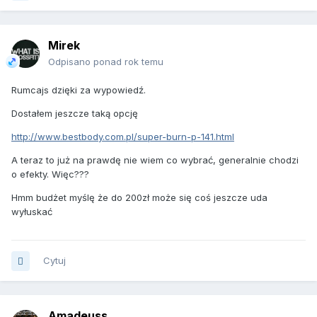
Mirek
Odpisano ponad rok temu
Rumcajs dzięki za wypowiedź.
Dostałem jeszcze taką opcję
http://www.bestbody.com.pl/super-burn-p-141.html
A teraz to już na prawdę nie wiem co wybrać, generalnie chodzi
o efekty. Więc???
Hmm budżet myślę że do 200zł może się coś jeszcze uda
wyłuskać
Cytuj
Amadeuss