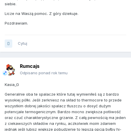
siebie.
Licze na Waszą pomoc. Z góry dziekuje.
Pozdrawiam.
Cytuj
Rumcajs
Odpisano ponad rok temu
Kasia_G
Generalnie oba te spalacze które tutaj wymieniłeś są z bardzo
wysokiej półki. Jeśli zerkniesz na skład to thermocore to przede
wszystkim dobrej jakości spalacz tłuszczu o dosyć dużym
potencjale termogenicznym. Bardzo mocno zwiększa potliwość
oraz czuć charakterystyczne grzanie. Z całą pewnością ma jeden
z ciekawszych składów na rynku, aczkolwiek moim zdaniem
jednak jeśli lubisz większe pobudzenie to lepszą opcją byłby hi-