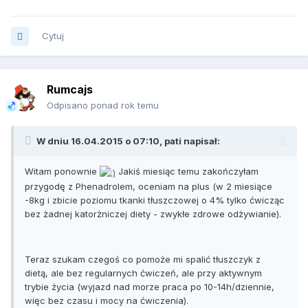
Cytuj
Rumcajs
Odpisano ponad rok temu
W dniu 16.04.2015 o 07:10, pati napisał:
Witam ponownie
Jakiś miesiąc temu zakończyłam
przygodę z Phenadrolem, oceniam na plus (w 2 miesiące
-8kg i zbicie poziomu tkanki tłuszczowej o 4% tylko ćwicząc
bez żadnej katorżniczej diety - zwykłe zdrowe odżywianie).
Teraz szukam czegoś co pomoże mi spalić tłuszczyk z
dietą, ale bez regularnych ćwiczeń, ale przy aktywnym
trybie życia (wyjazd nad morze praca po 10-14h/dziennie,
więc bez czasu i mocy na ćwiczenia).