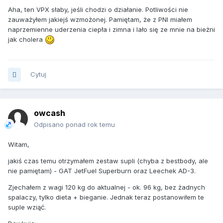
Aha, ten VPX słaby, jeśli chodzi o działanie. Potliwości nie
zauważyłem jakiejś wzmożonej. Pamiętam, że z PNI miałem
naprzemienne uderzenia ciepła i zimna i lało się ze mnie na bieżni
jak cholera
Cytuj
owcash
Odpisano ponad rok temu
Witam,
jakiś czas temu otrzymałem zestaw supli (chyba z bestbody, ale
nie pamiętam) - GAT JetFuel Superburn oraz Leechek AD-3.
Zjechałem z wagi 120 kg do aktualnej - ok. 96 kg, bez żadnych
spalaczy, tylko dieta + bieganie. Jednak teraz postanowiłem te
suple wziąć.