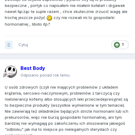
bezpieczne , portyk co napisałem nie miałem kołatań i drgawek
nawet łącząc te suple razem , chce skutecznie zrzucić wagę ale
trochę jeszcze pożyć
czy nie rozwali mi to gospodarki
hormonalnej , libido itp.?
Cytuj
1
Best Body
Odpisano ponad rok temu
U osób zdrowych (czyli nie mających problemów z układem
krążenia, sercowo-naczyniowym, problemów z tarczycą czy
nietolerancji kofeiny albo stosujących leki przeciwdepresyjne) są
to bezpieczne produkty (wszystkie wymienione w tym temacie).
Nie zawierają też składników będących stricte hormonami lub ich
prekursorów, więc nie burzą gospodarki hormonalnej, ani tym
bardziej nie wymagają po zakończeniu ich stosowania jakiegoś
"odbloku" jak ma to miejsce po nielegalnych sterydach czy