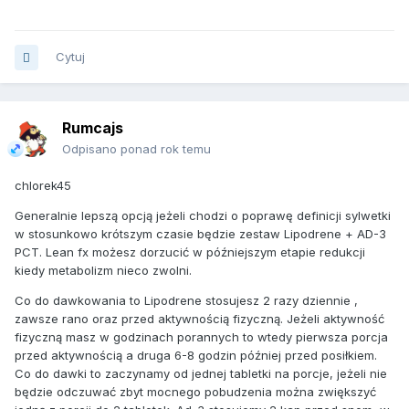
Cytuj
Rumcajs
Odpisano ponad rok temu
chlorek45
Generalnie lepszą opcją jeżeli chodzi o poprawę definicji sylwetki
w stosunkowo krótszym czasie będzie zestaw Lipodrene + AD-3
PCT. Lean fx możesz dorzucić w późniejszym etapie redukcji
kiedy metabolizm nieco zwolni.
Co do dawkowania to Lipodrene stosujesz 2 razy dziennie ,
zawsze rano oraz przed aktywnością fizyczną. Jeżeli aktywność
fizyczną masz w godzinach porannych to wtedy pierwsza porcja
przed aktywnością a druga 6-8 godzin później przed posiłkiem.
Co do dawki to zaczynamy od jednej tabletki na porcje, jeżeli nie
będzie odczuwać zbyt mocnego pobudzenia można zwiększyć