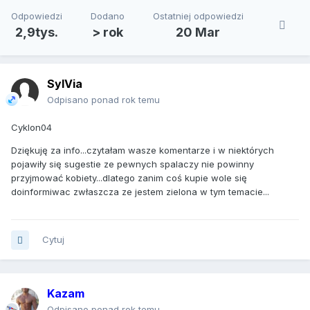
Odpowiedzi
Dodano
Ostatniej odpowiedzi
2,9tys.
> rok
20 Mar
SylVia
Odpisano ponad rok temu
Cyklon04
Dziękuję za info...czytałam wasze komentarze i w niektórych
pojawiły się sugestie ze pewnych spalaczy nie powinny
przyjmować kobiety...dlatego zanim coś kupie wole się
doinformiwac zwłaszcza ze jestem zielona w tym temacie...
Cytuj
Kazam
Odpisano ponad rok temu