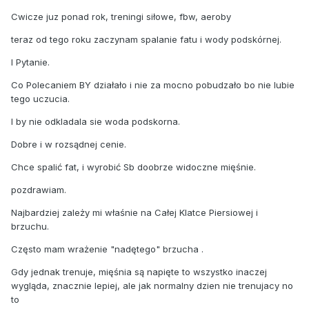
Cwicze juz ponad rok, treningi siłowe, fbw, aeroby
teraz od tego roku zaczynam spalanie fatu i wody podskórnej.
I Pytanie.
Co Polecaniem BY działało i nie za mocno pobudzało bo nie lubie
tego uczucia.
I by nie odkladala sie woda podskorna.
Dobre i w rozsądnej cenie.
Chce spalić fat, i wyrobić Sb doobrze widoczne mięśnie.
pozdrawiam.
Najbardziej zależy mi właśnie na Całej Klatce Piersiowej i
brzuchu.
Często mam wrażenie "nadętego" brzucha .
Gdy jednak trenuje, mięśnia są napięte to wszystko inaczej
wygląda, znacznie lepiej, ale jak normalny dzien nie trenujacy no
to