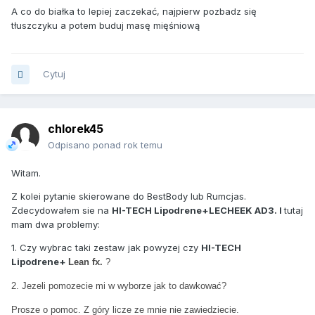
A co do białka to lepiej zaczekać, najpierw pozbadz się
tłuszczyku a potem buduj masę mięśniową
Cytuj
chlorek45
Odpisano ponad rok temu
Witam.
Z kolei pytanie skierowane do BestBody lub Rumcjas.
Zdecydowałem sie na
HI-TECH Lipodrene+LECHEEK AD3. I
tutaj
mam dwa problemy:
1. Czy wybrac taki zestaw jak powyzej czy
HI-TECH
Lipodrene+
Lean fx.
?
2. Jezeli pomozecie mi w wyborze jak to dawkować?
Prosze o pomoc. Z góry licze ze mnie nie zawiedziecie.