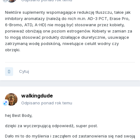
Niektóre suplementy wspomagające redukcję tłuszczu, takie jak
inhibitory aromatazy (należą do nich m.in. AD-3 PCT, Erase Pro,
6-Bromo, ATD, A-HD) nie mogą być stosowane przez kobiety,
ponieważ obniżają one poziom estrogenów. Kobiety w zamian za
to mogą stosować produkty działające diuretycznie, usuwające
zatrzymaną wodę podskóną, niwelujące celulit wodny czy
obrzęki.
Cytuj
walkingdude
Odpisano ponad rok temu
hej Best Body,
dzięki za wyczerpującą odpowiedź, super post.
Dało mi to do myślenia i zacząłem od zastanowienia się nad swoją