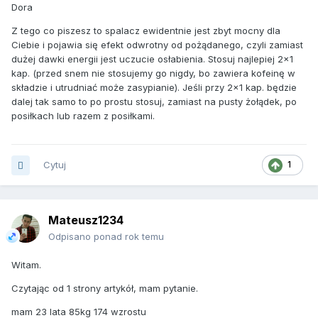
Dora
Z tego co piszesz to spalacz ewidentnie jest zbyt mocny dla
Ciebie i pojawia się efekt odwrotny od pożądanego, czyli zamiast
dużej dawki energii jest uczucie osłabienia. Stosuj najlepiej 2x1
kap. (przed snem nie stosujemy go nigdy, bo zawiera kofeinę w
składzie i utrudniać może zasypianie). Jeśli przy 2x1 kap. będzie
dalej tak samo to po prostu stosuj, zamiast na pusty żołądek, po
posiłkach lub razem z posiłkami.
Cytuj
1
Mateusz1234
Odpisano ponad rok temu
Witam.
Czytając od 1 strony artykół, mam pytanie.
mam 23 lata 85kg 174 wzrostu