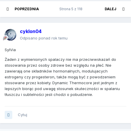
POPRZEDNIA
Strona 5 z 118
DALEJ
cyklon04
Odpisano ponad rok temu
SylVia
Żaden z wymienionych spalaczy nie ma przeciwwskazań do
stosowania przez osoby zdrowe bez względu na płeć. Nie
zawierają one składników hormonalnych, modulujacych
estrogeny czy progesteron, także mogą być z powodzeniem
stosowane przez kobiety. Dynamic Thermocore jest jednym z
lepszych biorąc pod uwagę stosunek skuteczności w spalaniu
tłuszczu i subtelności jesli chodzi o pobudzenie.
Cytuj