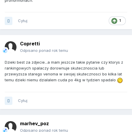
prohormonach.
Cytuj
1
Copretti
Odpisano ponad rok temu
Dzieki best za zdjecie...a mam jeszcze takie pytanie czy ktorys z
rankingowych spalaczy dorownuje skutecznoscia lub
przewyzsza starego venoma w swojej skutecznosci bo kilka lat
temu dzieki niemu dzialalem cuda po 4kg w tydzien spadalo
Cytuj
marhev_poz
Odpisano ponad rok temu