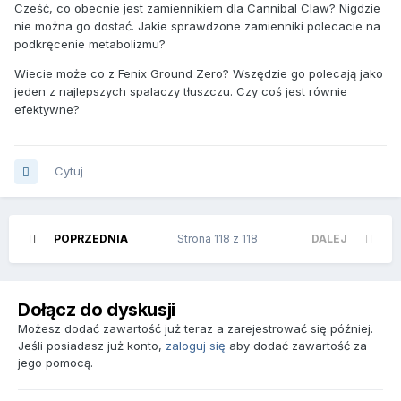
Cześć, co obecnie jest zamiennikiem dla Cannibal Claw? Nigdzie
nie można go dostać. Jakie sprawdzone zamienniki polecacie na
podkręcenie metabolizmu?
Wiecie może co z Fenix Ground Zero? Wszędzie go polecają jako
jeden z najlepszych spalaczy tłuszczu. Czy coś jest równie
efektywne?
Cytuj
POPRZEDNIA
Strona 118 z 118
DALEJ
Dołącz do dyskusji
Możesz dodać zawartość już teraz a zarejestrować się później.
Jeśli posiadasz już konto,
zaloguj się
aby dodać zawartość za
jego pomocą.