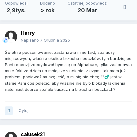
Odpowiedzi
Dodano
Ostatniej odpowiedzi
2,9tys.
> rok
20 Mar
Harry
Napisano
7 Grudnia 2025
Świetnie podsumowanie, zastanawia mnie fakt, spalaczy
miejscowych, właśnie okolice brzucha i boczków, tym bardziej po
Pani recenzji zdecydował bym się na Alphaburn, tylko zastanawia
mnie fakt że działa na mniejsze łaknienie, z czym i tak mam już
problem, ponieważ muszę jeść, a mi się nie chcę
jest w
??‍♂️
stanie Pani coś polecić, aby właśnie nie było blokady łaknienia,
natomiast dobrze spalało tłuszcz na brzuchu i boczkach?
Cytuj
calusek21