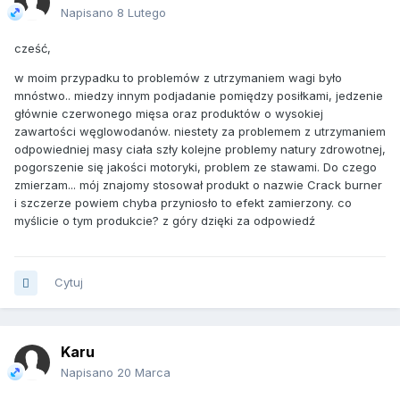
Napisano
8 Lutego
cześć,
w moim przypadku to problemów z utrzymaniem wagi było
mnóstwo.. miedzy innym podjadanie pomiędzy posiłkami, jedzenie
głównie czerwonego mięsa oraz produktów o wysokiej
zawartości węglowodanów. niestety za problemem z utrzymaniem
odpowiedniej masy ciała szły kolejne problemy natury zdrowotnej,
pogorszenie się jakości motoryki, problem ze stawami. Do czego
zmierzam... mój znajomy stosował produkt o nazwie Crack burner
i szczerze powiem chyba przyniosło to efekt zamierzony. co
myślicie o tym produkcie? z góry dzięki za odpowiedź
Cytuj
Karu
Napisano
20 Marca