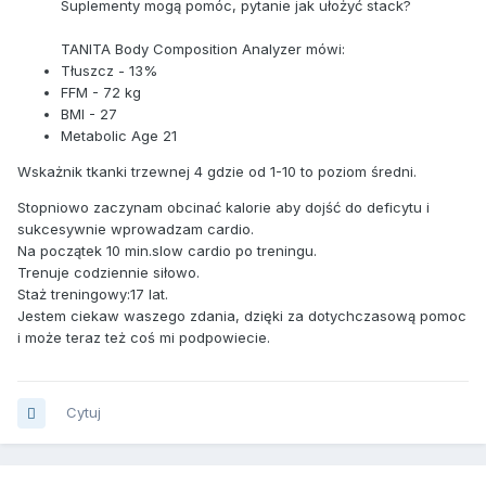
Suplementy mogą pomóc, pytanie jak ułożyć stack?
TANITA Body Composition Analyzer mówi:
Tłuszcz - 13%
FFM - 72 kg
BMI - 27
Metabolic Age 21
Wskażnik tkanki trzewnej 4 gdzie od 1-10 to poziom średni.
Stopniowo zaczynam obcinać kalorie aby dojść do deficytu i
sukcesywnie wprowadzam cardio.
Na początek 10 min.slow cardio po treningu.
Trenuje codziennie siłowo.
Staż treningowy:17 lat.
Jestem ciekaw waszego zdania, dzięki za dotychczasową pomoc
i może teraz też coś mi podpowiecie.
Cytuj