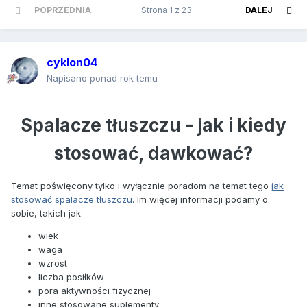
POPRZEDNIA
Strona 1 z 23
DALEJ
cyklon04
Napisano ponad rok temu
Spalacze tłuszczu - jak i kiedy
stosować, dawkować?
Temat poświęcony tylko i wyłącznie poradom na temat tego
jak
stosować spalacze tłuszczu
. Im więcej informacji podamy o
sobie, takich jak:
wiek
waga
wzrost
liczba posiłków
pora aktywności fizycznej
inne stosowane suplementy