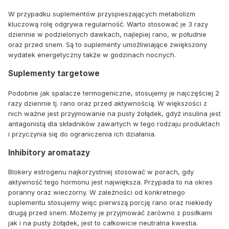
W przypadku suplementów przyspieszających metabolizm
kluczową rolę odgrywa regularność. Warto stosować je 3 razy
dziennie w podzielonych dawkach, najlepiej rano, w południe
oraz przed snem. Są to suplementy umożliwiające zwiększony
wydatek energetyczny także w godzinach nocnych.
Suplementy targetowe
Podobnie jak spalacze termogeniczne, stosujemy je najczęściej 2
razy dziennie tj. rano oraz przed aktywnością. W większości z
nich ważne jest przyjmowanie na pusty żołądek, gdyż insulina jest
antagonistą dla składników zawartych w tego rodzaju produktach
i przyczynia się do ograniczenia ich działania.
Inhibitory aromatazy
Blokery estrogenu najkorzystniej stosować w porach, gdy
aktywność tego hormonu jest największa. Przypada to na okres
poranny oraz wieczorny. W zależności od konkretnego
suplementu stosujemy więc pierwszą porcję rano oraz niekiedy
drugą przed snem. Możemy je przyjmować zarówno z posiłkami
jak i na pusty żołądek, jest to całkowicie neutralna kwestia.