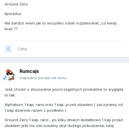
Ground Zero
liporedux
Nie bardzo wiem jak to wszystko sobie rozplanować ,co kiedy
brać ??
Cytuj
Rumcajs
Odpisano ponad rok temu
Jeśli chodzi o stosowanie poszczególnych produktów to wygląda
to tak:
Alphaburn 1 kap. rano oraz 1 kap. przed obiadem ( zaczynamy od
1 kap dziennie razem z posiłkiem )
Ground Zero 1 kap. rano , po kilku dniach dodatkowo 1 kap przed
obiadem jeśli nie odczuwamy zbyt dużego pobudzenia, tutaj