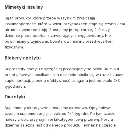
Mimetyki insuliny
Są to produkty, które przede wszystkim zwalczają
insulinooporność, która w wielu przypadkach staje się czynnikiem
utrudniającym redukcję. Stosujemy je regularnie, 2-3 razy
dziennie przed posiłkami zawierającymi węglowodany. Nie
powinniśmy przyjmować boosterów insuliny przed wysiłkiem
fizycznym.
Blokery apetytu
Supresanty apetytu najczęściej przyjmujemy na około 30 minut
przed głównymi posiłkami. Ich działanie nasila się w raz z czasem
suplementacji, a pełna efektywność osiągana jest po około 2-3
tygodniach.
Diuretyki
Suplementy diuretyczne stosujemy okresowo. Optymalnym
czasem suplementacji jest zakres 2-4 tygodni. Po tym czasie
należy zrobić przynajmniej kilkutygodniową przerwę. Porcja
dzienna zależna jest od danego produktu, jednak najczęściej