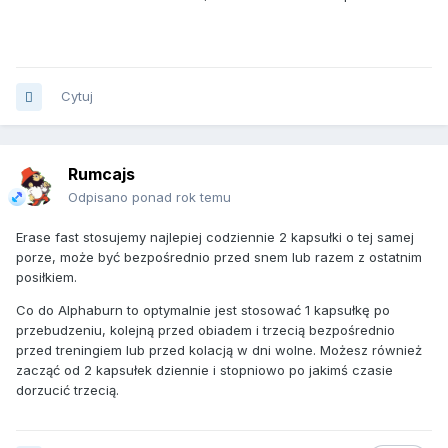
Cytuj
Rumcajs
Odpisano ponad rok temu
Erase fast stosujemy najlepiej codziennie 2 kapsułki o tej samej
porze, może być bezpośrednio przed snem lub razem z ostatnim
posiłkiem.
Co do Alphaburn to optymalnie jest stosować 1 kapsułkę po
przebudzeniu, kolejną przed obiadem i trzecią bezpośrednio
przed treningiem lub przed kolacją w dni wolne. Możesz również
zacząć od 2 kapsułek dziennie i stopniowo po jakimś czasie
dorzucić trzecią.