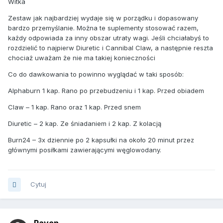
Witka
Zestaw jak najbardziej wydaje się w porządku i dopasowany
bardzo przemyślanie. Można te suplementy stosować razem,
każdy odpowiada za inny obszar utraty wagi. Jeśli chciałabyś to
rozdzielić to najpierw Diuretic i Cannibal Claw, a następnie reszta
chociaż uważam że nie ma takiej konieczności
Co do dawkowania to powinno wyglądać w taki sposób:
Alphaburn 1 kap. Rano po przebudzeniu i 1 kap. Przed obiadem
Claw – 1 kap. Rano oraz 1 kap. Przed snem
Diuretic – 2 kap. Ze śniadaniem i 2 kap. Z kolacją
Burn24 – 3x dziennie po 2 kapsułki na około 20 minut przez
głównymi posiłkami zawierającymi węglowodany.
Cytuj