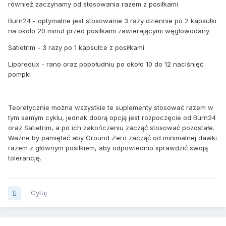
również zaczynamy od stosowania razem z posiłkami
Burn24 - optymalne jest stosowanie 3 razy dziennie po 2 kapsułki
na około 20 minut przed posiłkami zawierającymi węglowodany
Satietrim - 3 razy po 1 kapsułce z posiłkami
Liporedux - rano oraz popołudniu po około 10 do 12 naciśnięć
pompki
Teoretycznie można wszystkie te suplementy stosować razem w
tym samym cyklu, jednak dobrą opcją jest rozpoczęcie od Burn24
oraz Satietrim, a po ich zakończeniu zacząć stosować pozostałe.
Ważne by pamiętać aby Ground Zero zacząć od minimalnej dawki
razem z głównym posiłkiem, aby odpowiednio sprawdzić swoją
tolerancję.
Cytuj