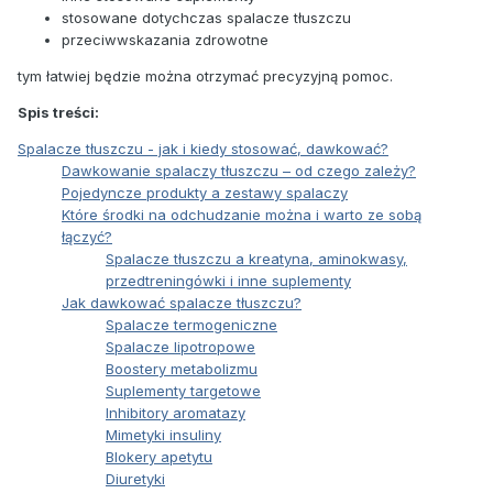
stosowane dotychczas spalacze tłuszczu
przeciwwskazania zdrowotne
tym łatwiej będzie można otrzymać precyzyjną pomoc.
Spis treści:
Spalacze tłuszczu - jak i kiedy stosować, dawkować?
Dawkowanie spalaczy tłuszczu – od czego zależy?
Pojedyncze produkty a zestawy spalaczy
Które środki na odchudzanie można i warto ze sobą
łączyć?
Spalacze tłuszczu a kreatyna, aminokwasy,
przedtreningówki i inne suplementy
Jak dawkować spalacze tłuszczu?
Spalacze termogeniczne
Spalacze lipotropowe
Boostery metabolizmu
Suplementy targetowe
Inhibitory aromatazy
Mimetyki insuliny
Blokery apetytu
Diuretyki