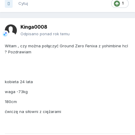
Cytuj
1
Kinga0008
Odpisano ponad rok temu
Witam , czy można połączyć Ground Zero Fenixa z yohimbine hcl
? Pozdrawiam
kobieta 24 lata
waga -73kg
180cm
ćwiczę na siłowni z ciężarami