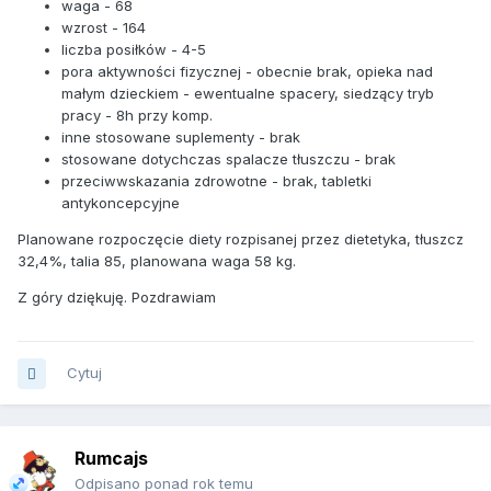
waga - 68
wzrost - 164
liczba posiłków - 4-5
pora aktywności fizycznej - obecnie brak, opieka nad
małym dzieckiem - ewentualne spacery, siedzący tryb
pracy - 8h przy komp.
inne stosowane suplementy - brak
stosowane dotychczas spalacze tłuszczu - brak
przeciwwskazania zdrowotne - brak, tabletki
antykoncepcyjne
Planowane rozpoczęcie diety rozpisanej przez dietetyka, tłuszcz
32,4%, talia 85, planowana waga 58 kg.
Z góry dziękuję. Pozdrawiam
Cytuj
Rumcajs
Odpisano ponad rok temu