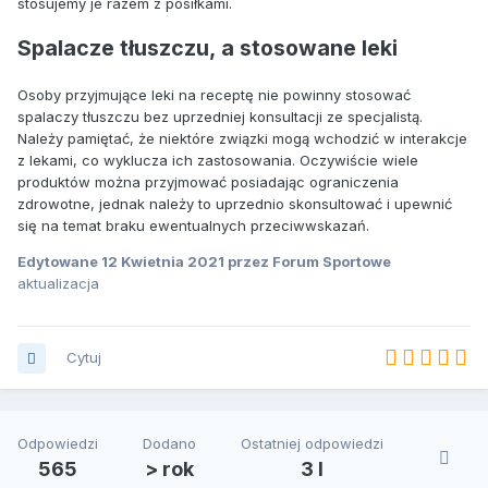
stosujemy je razem z posiłkami.
Spalacze tłuszczu, a stosowane leki
Osoby przyjmujące leki na receptę nie powinny stosować
spalaczy tłuszczu bez uprzedniej konsultacji ze specjalistą.
Należy pamiętać, że niektóre związki mogą wchodzić w interakcje
z lekami, co wyklucza ich zastosowania. Oczywiście wiele
produktów można przyjmować posiadając ograniczenia
zdrowotne, jednak należy to uprzednio skonsultować i upewnić
się na temat braku ewentualnych przeciwwskazań.
Edytowane
12 Kwietnia 2021
przez Forum Sportowe
aktualizacja
Cytuj
Odpowiedzi
Dodano
Ostatniej odpowiedzi
565
> rok
3 l