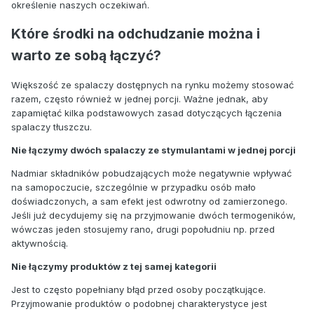
określenie naszych oczekiwań.
Które środki na odchudzanie można i
warto ze sobą łączyć?
Większość ze spalaczy dostępnych na rynku możemy stosować
razem, często również w jednej porcji. Ważne jednak, aby
zapamiętać kilka podstawowych zasad dotyczących łączenia
spalaczy tłuszczu.
Nie łączymy dwóch spalaczy ze stymulantami w jednej porcji
Nadmiar składników pobudzających może negatywnie wpływać
na samopoczucie, szczególnie w przypadku osób mało
doświadczonych, a sam efekt jest odwrotny od zamierzonego.
Jeśli już decydujemy się na przyjmowanie dwóch termogeników,
wówczas jeden stosujemy rano, drugi popołudniu np. przed
aktywnością.
Nie łączymy produktów z tej samej kategorii
Jest to często popełniany błąd przed osoby początkujące.
Przyjmowanie produktów o podobnej charakterystyce jest