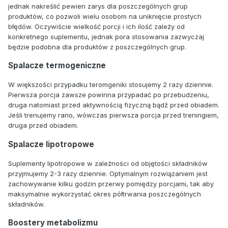
jednak nakreślić pewien zarys dla poszczególnych grup
produktów, co pozwoli wielu osobom na uniknięcie prostych
błędów. Oczywiście wielkość porcji i ich ilość zależy od
konkretnego suplementu, jednak pora stosowania zazwyczaj
będzie podobna dla produktów z poszczególnych grup.
Spalacze termogeniczne
W większości przypadku teromgeniki stosujemy 2 razy dziennie.
Pierwsza porcja zawsze powinna przypadać po przebudzeniu,
druga natomiast przed aktywnością fizyczną bądź przed obiadem.
Jeśli trenujemy rano, wówczas pierwsza porcja przed treningiem,
druga przed obiadem.
Spalacze lipotropowe
Suplementy lipotropowe w zależności od objętości składników
przyjmujemy 2-3 razy dziennie. Optymalnym rozwiązaniem jest
zachowywanie kilku godzin przerwy pomiędzy porcjami, tak aby
maksymalnie wykorzystać okres półtrwania poszczególnych
składników.
Boostery metabolizmu