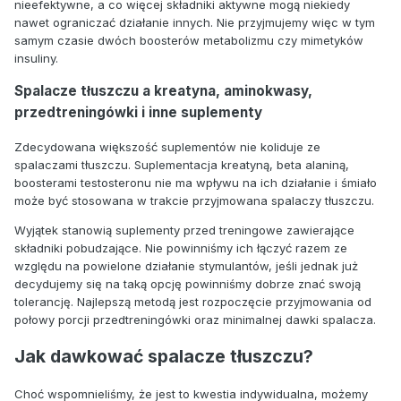
nieefektywne, a co więcej składniki aktywne mogą niekiedy
nawet ograniczać działanie innych. Nie przyjmujemy więc w tym
samym czasie dwóch boosterów metabolizmu czy mimetyków
insuliny.
Spalacze tłuszczu a kreatyna, aminokwasy,
przedtreningówki i inne suplementy
Zdecydowana większość suplementów nie koliduje ze
spalaczami tłuszczu. Suplementacja kreatyną, beta alaniną,
boosterami testosteronu nie ma wpływu na ich działanie i śmiało
może być stosowana w trakcie przyjmowana spalaczy tłuszczu.
Wyjątek stanowią suplementy przed treningowe zawierające
składniki pobudzające. Nie powinniśmy ich łączyć razem ze
względu na powielone działanie stymulantów, jeśli jednak już
decydujemy się na taką opcję powinniśmy dobrze znać swoją
tolerancję. Najlepszą metodą jest rozpoczęcie przyjmowania od
połowy porcji przedtreningówki oraz minimalnej dawki spalacza.
Jak dawkować spalacze tłuszczu?
Choć wspomnieliśmy, że jest to kwestia indywidualna, możemy