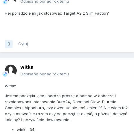
Odpisano ponad rok temu
Hej poradzcie mi jak stosować Target A2 z Slim Factor?
Cytuj
witka
Odpisano ponad rok temu
Witam
Jestem początkująca i bardzo proszę o pomoc w doborze i
rozplanowaniu stosowania Burn24, Cannibal Claw, Diuretic
Complex i Alphaburn, czy ewentualnie coś zmienić? Nie wiem też
czy stosować je razem czy na początek część, a później dołożyć
kolejny? I oczywiście dawkowanie.
wiek - 34