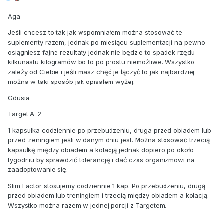
Aga
Jeśli chcesz to tak jak wspomniałem można stosować te
suplementy razem, jednak po miesiącu suplementacji na pewno
osiągniesz fajne rezultaty jednak nie będzie to spadek rzędu
kilkunastu kilogramów bo to po prostu niemożliwe. Wszystko
zależy od Ciebie i jeśli masz chęć je łączyć to jak najbardziej
można w taki sposób jak opisałem wyżej.
Gdusia
Target A-2
1 kapsułka codziennie po przebudzeniu, druga przed obiadem lub
przed treningiem jeśli w danym dniu jest. Można stosować trzecią
kapsułkę między obiadem a kolacją jednak dopiero po około
tygodniu by sprawdzić tolerancję i dać czas organizmowi na
zaadoptowanie się.
Slim Factor stosujemy codziennie 1 kap. Po przebudzeniu, drugą
przed obiadem lub treningiem i trzecią między obiadem a kolacją.
Wszystko można razem w jednej porcji z Targetem.