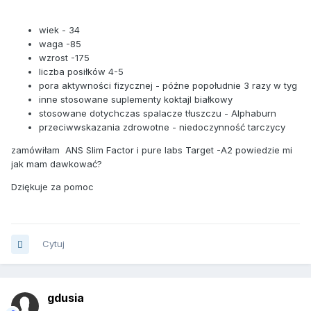
wiek - 34
waga -85
wzrost -175
liczba posiłków 4-5
pora aktywności fizycznej - późne popołudnie 3 razy w tyg
inne stosowane suplementy koktajl białkowy
stosowane dotychczas spalacze tłuszczu - Alphaburn
przeciwwskazania zdrowotne - niedoczynność tarczycy
zamówiłam ANS Slim Factor i pure labs Target -A2 powiedzie mi
jak mam dawkować?
Dziękuje za pomoc
Cytuj
gdusia