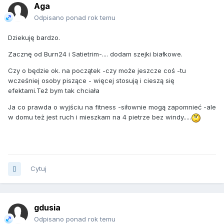
Aga
Odpisano ponad rok temu
Dziekuję bardzo.
Zacznę od Burn24 i Satietrim-.... dodam szejki białkowe.
Czy o będzie ok. na początek -czy może jeszcze coś -tu
wcześniej osoby piszące - więcej stosują i cieszą się
efektami.Też bym tak chciała
Ja co prawda o wyjściu na fitness -siłownie mogą zapomnieć -ale
w domu też jest ruch i mieszkam na 4 pietrze bez windy.....
Cytuj
gdusia
Odpisano ponad rok temu