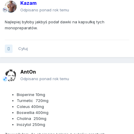
Kazam
Odpisano ponad rok temu
Najlepiej byłoby jakbyś podał dawki na kapsułkę tych
monopreparatów.
Cytuj
AntOn
Odpisano ponad rok temu
Bioperine 10mg
Turmetic 720mg
Coleus 400mg
Boswellia 400mg
Cholina 250mg
Inozytol 250mg