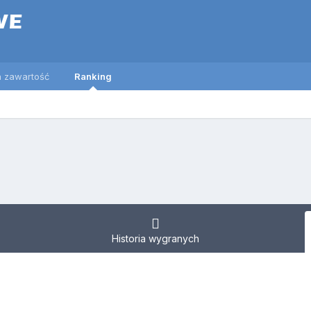
 zawartość
Ranking
Historia wygranych