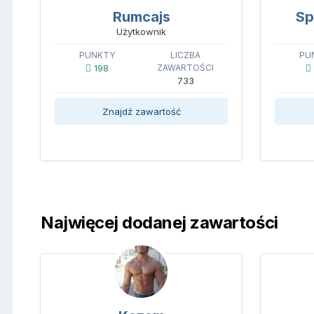
Rumcajs
Sp
Użytkownik
PUNKTY
LICZBA
PU
198
ZAWARTOŚCI
733
Znajdź zawartość
Najwięcej dodanej zawartości