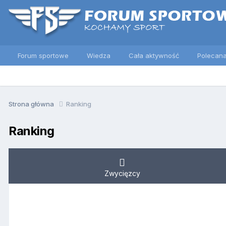
Forum sportowe
Wiedza
Cała aktywność
Polecana
Strona główna
Ranking
Ranking
Zwycięzcy