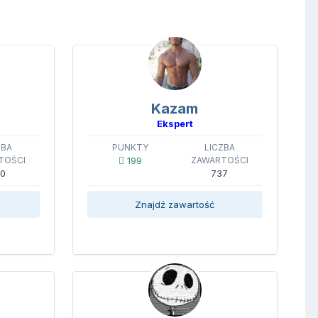
Kazam
Ekspert
ZBA
PUNKTY
LICZBA
TOŚCI
199
ZAWARTOŚCI
0
737
Znajdź zawartość