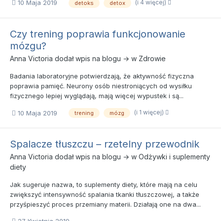
(i 4 więcej)
10 Maja 2019
detoks
detox
Czy trening poprawia funkcjonowanie
mózgu?
Anna Victoria
dodał wpis na blogu → w
Zdrowie
Badania laboratoryjne potwierdzają, że aktywność fizyczna
poprawia pamięć. Neurony osób niestroniących od wysiłku
fizycznego lepiej wyglądają, mają więcej wypustek i są...
(i 1 więcej)
10 Maja 2019
trening
mózg
Spalacze tłuszczu – rzetelny przewodnik
Anna Victoria
dodał wpis na blogu → w
Odżywki i suplementy
diety
Jak sugeruje nazwa, to suplementy diety, które mają na celu
zwiększyć intensywność spalania tkanki tłuszczowej, a także
przyśpieszyć proces przemiany materii. Działają one na dwa...