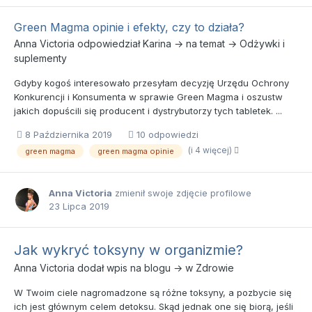
Green Magma opinie i efekty, czy to działa?
Anna Victoria
odpowiedział
Karina
→ na temat →
Odżywki i
suplementy
Gdyby kogoś interesowało przesyłam decyzję Urzędu Ochrony
Konkurencji i Konsumenta w sprawie Green Magma i oszustw
jakich dopuścili się producent i dystrybutorzy tych tabletek. ...
8 Października 2019
10 odpowiedzi
(i 4 więcej)
green magma
green magma opinie
Anna Victoria
zmienił swoje zdjęcie profilowe
23 Lipca 2019
Jak wykryć toksyny w organizmie?
Anna Victoria
dodał wpis na blogu → w
Zdrowie
W Twoim ciele nagromadzone są różne toksyny, a pozbycie się
ich jest głównym celem detoksu. Skąd jednak one się biorą, jeśli