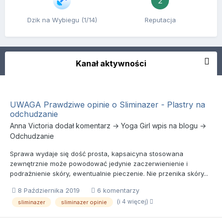
2
Dzik na Wybiegu (1/14)
Reputacja
Kanał aktywności
UWAGA Prawdziwe opinie o Sliminazer - Plastry na
odchudzanie
Anna Victoria
dodał komentarz →
Yoga Girl
wpis na blogu →
Odchudzanie
Sprawa wydaje się dość prosta, kapsaicyna stosowana
zewnętrznie może powodować jedynie zaczerwienienie i
podrażnienie skóry, ewentualnie pieczenie. Nie przenika skóry...
8 Października 2019
6 komentarzy
(i 4 więcej)
sliminazer
sliminazer opinie