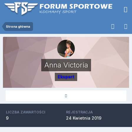
Strona główna
Anna Victoria
Ekspert
LICZBA ZAWARTOŚCI
REJESTRACJA
9
24 Kwietnia 2019