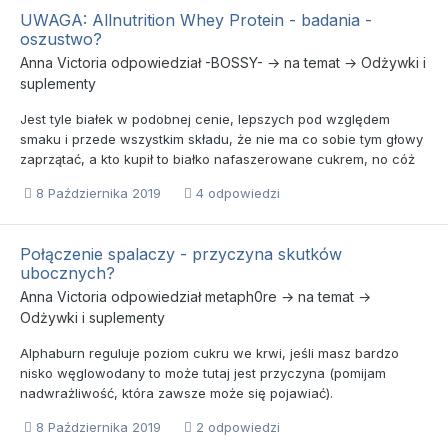
UWAGA: Allnutrition Whey Protein - badania -
oszustwo?
Anna Victoria
odpowiedział
-BOSSY-
→ na temat →
Odżywki i
suplementy
Jest tyle białek w podobnej cenie, lepszych pod względem
smaku i przede wszystkim składu, że nie ma co sobie tym głowy
zaprzątać, a kto kupił to białko nafaszerowane cukrem, no cóż
8 Października 2019
4 odpowiedzi
Połączenie spalaczy - przyczyna skutków
ubocznych?
Anna Victoria
odpowiedział
metaph0re
→ na temat →
Odżywki i suplementy
Alphaburn reguluje poziom cukru we krwi, jeśli masz bardzo
nisko węglowodany to może tutaj jest przyczyna (pomijam
nadwrażliwość, która zawsze może się pojawiać).
8 Października 2019
2 odpowiedzi