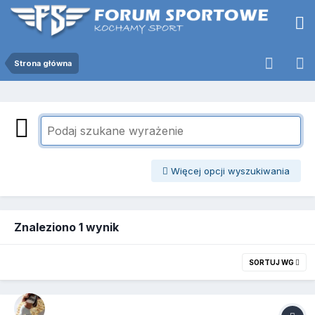
Strona główna
Więcej opcji wyszukiwania
Znaleziono 1 wynik
SORTUJ WG