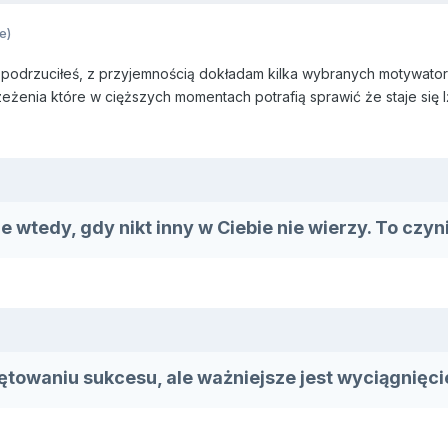
e)
 podrzuciłeś, z przyjemnością dokładam kilka wybranych motywator
zeżenia które w cięższych momentach potrafią sprawić że staje się l
e wtedy, gdy nikt inny w Ciebie nie wierzy. To czy
ętowaniu sukcesu, ale ważniejsze jest wyciągnięcie