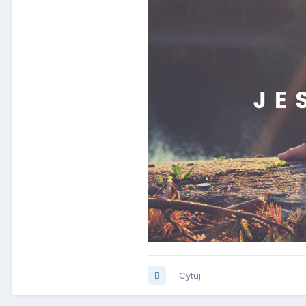
Cytuj