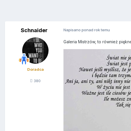
Schnaider
Napisano ponad rok temu
Galeria Mistrzów, to również pięk
Doradca
380