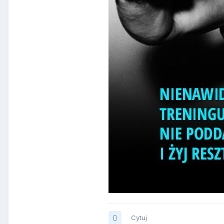
Cytuj