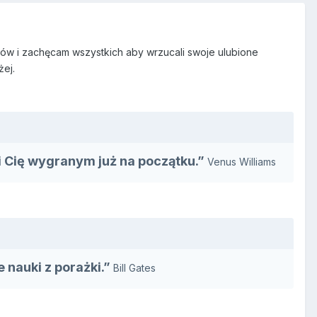
ów i zachęcam wszystkich aby wrzucali swoje ulubione
żej.
ni Cię wygranym już na początku.”
Venus Williams
 nauki z porażki.”
Bill Gates