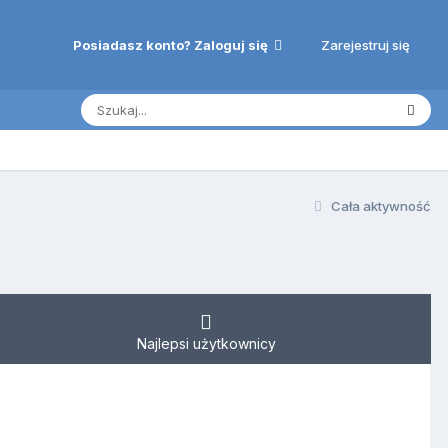
Zarejestruj się
Posiadasz konto? Zaloguj się
Cała aktywność
Najlepsi użytkownicy