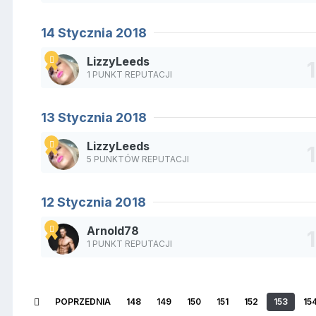
14 Stycznia 2018
LizzyLeeds
1 PUNKT REPUTACJI
13 Stycznia 2018
LizzyLeeds
5 PUNKTÓW REPUTACJI
12 Stycznia 2018
Arnold78
1 PUNKT REPUTACJI
POPRZEDNIA
148
149
150
151
152
153
15