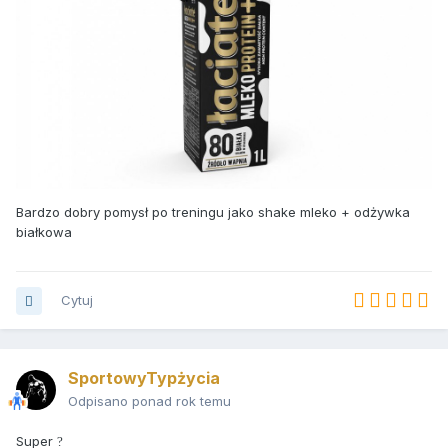
Bardzo dobry pomysł po treningu jako shake mleko + odżywka
białkowa
Cytuj
SportowyTypżycia
Odpisano ponad rok temu
Super
?