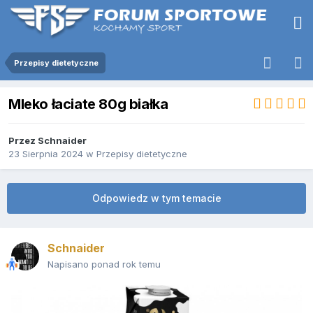
Przepisy dietetyczne
Mleko łaciate 80g białka
Przez
Schnaider
23 Sierpnia 2024
w
Przepisy dietetyczne
Odpowiedz w tym temacie
Schnaider
Napisano ponad rok temu