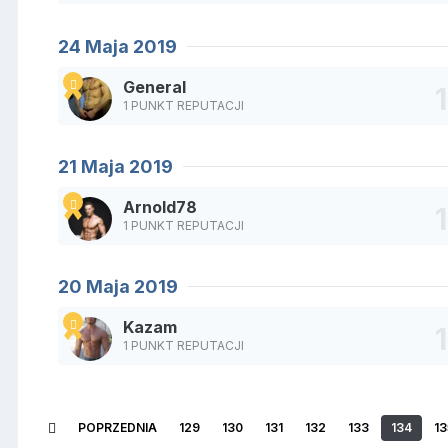
24 Maja 2019
General
1 PUNKT REPUTACJI
21 Maja 2019
Arnold78
1 PUNKT REPUTACJI
20 Maja 2019
Kazam
1 PUNKT REPUTACJI
POPRZEDNIA
129
130
131
132
133
134
13