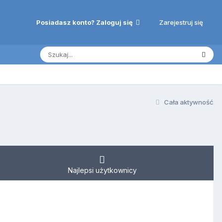
Zarejestruj się
Posiadasz konto? Zaloguj się
Cała aktywność
Najlepsi użytkownicy