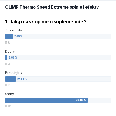
OLIMP Thermo Speed Extreme opinie i efekty
1. Jaką masz opinie o suplemencie ?
Znakomity
8
Dobry
3
Przeciętny
11
Słaby
82