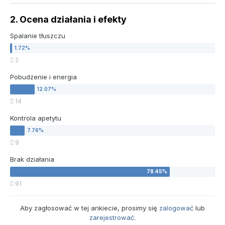
2. Ocena działania i efekty
Spalanie tłuszczu
2
Pobudzenie i energia
14
Kontrola apetytu
9
Brak działania
91
Aby zagłosować w tej ankiecie, prosimy się
zalogować
lub
zarejestrować
.