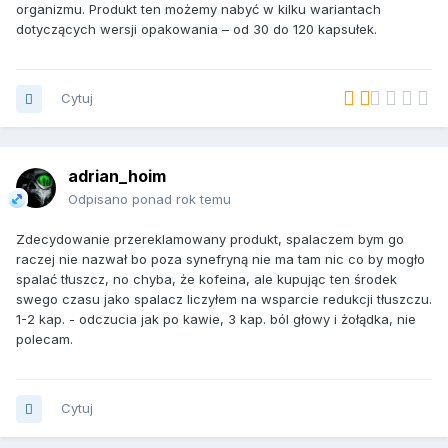
organizmu. Produkt ten możemy nabyć w kilku wariantach
dotyczących wersji opakowania – od 30 do 120 kapsułek.
Cytuj
adrian_hoim
Odpisano ponad rok temu
Zdecydowanie przereklamowany produkt, spalaczem bym go
raczej nie nazwał bo poza synefryną nie ma tam nic co by mogło
spalać tłuszcz, no chyba, że kofeina, ale kupując ten środek
swego czasu jako spalacz liczyłem na wsparcie redukcji tłuszczu.
1-2 kap. - odczucia jak po kawie, 3 kap. ból głowy i żołądka, nie
polecam.
Cytuj