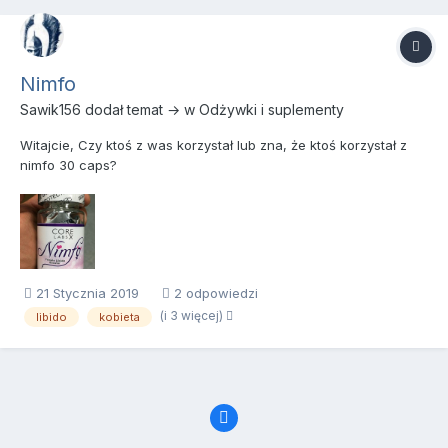
Nimfo
Sawik156
dodał temat → w
Odżywki i suplementy
Witajcie, Czy ktoś z was korzystał lub zna, że ktoś korzystał z
nimfo 30 caps?
21 Stycznia 2019
2 odpowiedzi
(i 3 więcej)
libido
kobieta