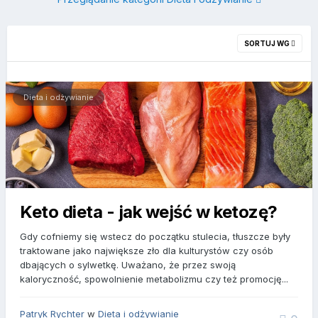
SORTUJ WG
Dieta i odżywianie
Keto dieta - jak wejść w ketozę?
Gdy cofniemy się wstecz do początku stulecia, tłuszcze były
traktowane jako największe zło dla kulturystów czy osób
dbających o sylwetkę. Uważano, że przez swoją
kaloryczność, spowolnienie metabolizmu czy też promocję...
Patryk Rychter
w
Dieta i odżywianie