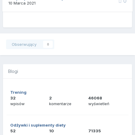
0
10 Marca 2021
Obserwujący
0
Blogi
Trening
32
2
46068
wpisów
komentarze
wyświetleń
Odżywki i suplementy diety
52
10
71335