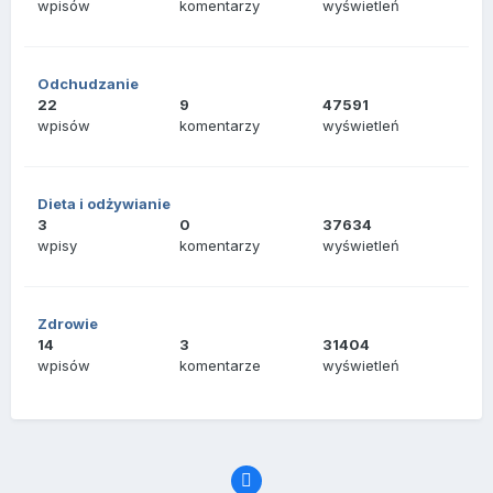
wpisów
komentarzy
wyświetleń
Odchudzanie
22
9
47591
wpisów
komentarzy
wyświetleń
Dieta i odżywianie
3
0
37634
wpisy
komentarzy
wyświetleń
Zdrowie
14
3
31404
wpisów
komentarze
wyświetleń