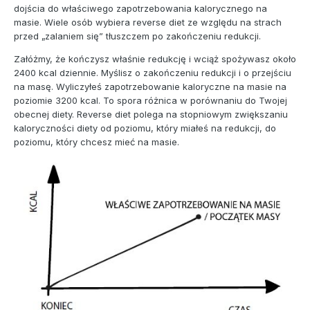
dojścia do właściwego zapotrzebowania kalorycznego na
masie. Wiele osób wybiera reverse diet ze względu na strach
przed „zalaniem się” tłuszczem po zakończeniu redukcji.
Załóżmy, że kończysz właśnie redukcję i wciąż spożywasz około
2400 kcal dziennie. Myślisz o zakończeniu redukcji i o przejściu
na masę. Wyliczyłeś zapotrzebowanie kaloryczne na masie na
poziomie 3200 kcal. To spora różnica w porównaniu do Twojej
obecnej diety. Reverse diet polega na stopniowym zwiększaniu
kaloryczności diety od poziomu, który miałeś na redukcji, do
poziomu, który chcesz mieć na masie.