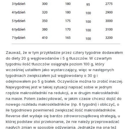
Zauważ, że w tym przykładzie przez cztery tygodnie dodawałem
do diety 20 g węglowodanów i 5 g tłuszczów. W czwartym
tygodniu ilość tłuszczów osiągnęła poziom 100 g, który
wcześniej ustaliłem jako wystarczający, więc w następnych
tygodniach zwiększałem już węglowodany o 30 g i
odejmowałem po 5 g białek. Oczywiście można to zrobić inaczej.
Najwygodniej jest w takiej sytuacji napisać sobie w jednym
rzędzie makroskładniki na redukcji, a w drugim makroskładniki
na masie. Potem zadecydować, w jakim czasie chcesz dojść do
nowego rozkładu makroskładników (np. 6 tygodni) i obliczyć, o
ile tygodniowo powinieneś zwiększać ilość makroskładników.
Reverse diet wydaje się bardzo zdroworozsądkową strategią, u
której podstaw stoi przekonanie, że nie należy przeprowadzać
nagłych zmian w sposobie odżywiania. Jednakże ma ona też