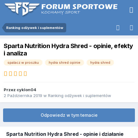
Ranking odżywek i suplementów
Sparta Nutrition Hydra Shred - opinie, efekty
i analiza
spalacz w proszku
hydra shred opinie
hydra shred
Przez
cyklon04
2 Października 2019
w
Ranking odżywek i suplementów
Odpowiedz w tym temacie
Sparta Nutrition Hydra Shred - opinie i działanie