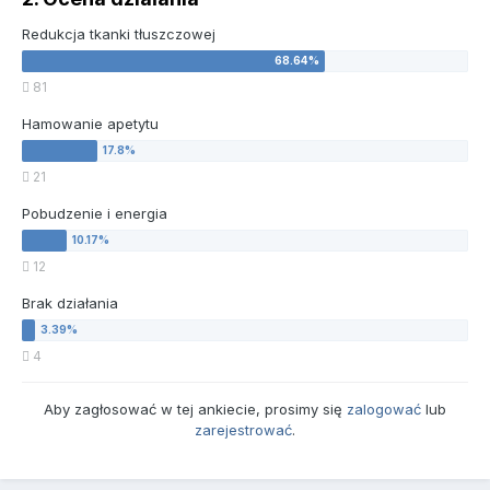
Redukcja tkanki tłuszczowej
81
Hamowanie apetytu
21
Pobudzenie i energia
12
Brak działania
4
Aby zagłosować w tej ankiecie, prosimy się
zalogować
lub
zarejestrować
.