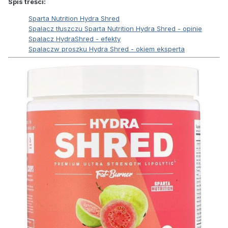
Spis treści:
Sparta Nutrition Hydra Shred
Spalacz tłuszczu Sparta Nutrition Hydra Shred - opinie
Spalacz HydraShred - efekty
Spalaczw proszku Hydra Shred - okiem eksperta