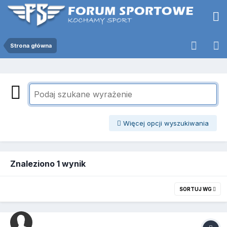
Strona główna
Więcej opcji wyszukiwania
Znaleziono 1 wynik
SORTUJ WG