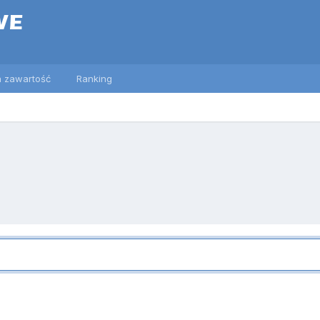
 zawartość
Ranking