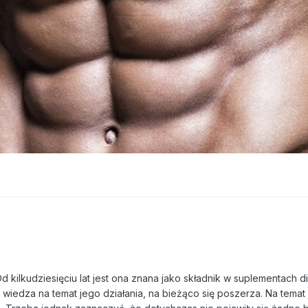
 kilkudziesięciu lat jest ona znana jako składnik w suplementach diet
 wiedza na temat jego działania, na bieżąco się poszerza. Na temat 