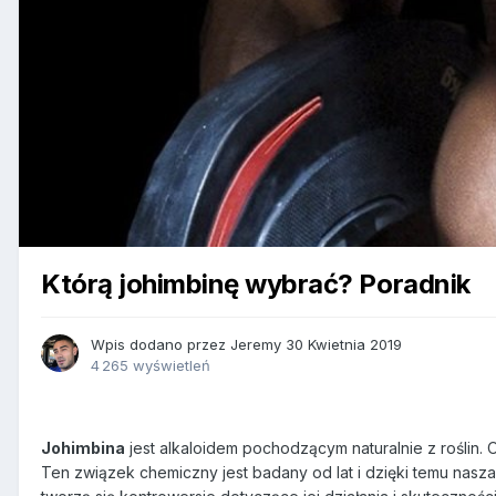
Którą johimbinę wybrać? Poradnik
Wpis dodano przez
Jeremy
30 Kwietnia 2019
4 265 wyświetleń
Johimbina
jest alkaloidem pochodzącym naturalnie z roślin. Od
Ten związek chemiczny jest badany od lat i dzięki temu nasza