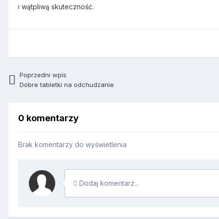
i wątpliwą skuteczność.
Poprzedni wpis
Dobre tabletki na odchudzanie
0 komentarzy
Brak komentarzy do wyświetlenia
Dodaj komentarz...