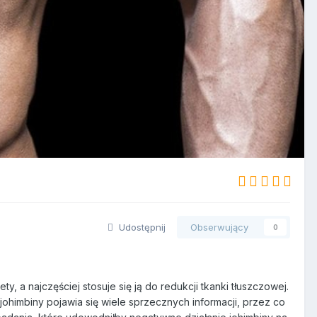
Udostępnij
Obserwujący
0
y, a najczęściej stosuje się ją do redukcji tkanki tłuszczowej.
johimbiny pojawia się wiele sprzecznych informacji, przez co