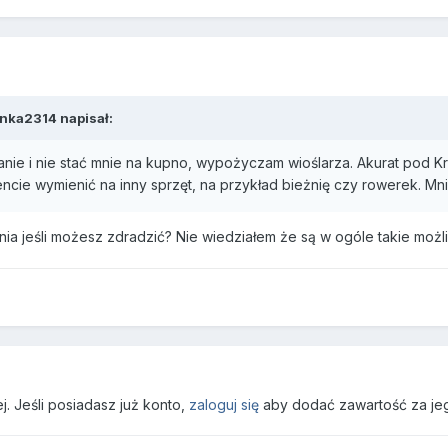
nka2314
napisał:
nie i nie stać mnie na kupno, wypożyczam wioślarza. Akurat pod 
ie wymienić na inny sprzęt, na przykład bieżnię czy rowerek. Mni
nia jeśli możesz zdradzić? Nie wiedziałem że są w ogóle takie moż
. Jeśli posiadasz już konto,
zaloguj się
aby dodać zawartość za je