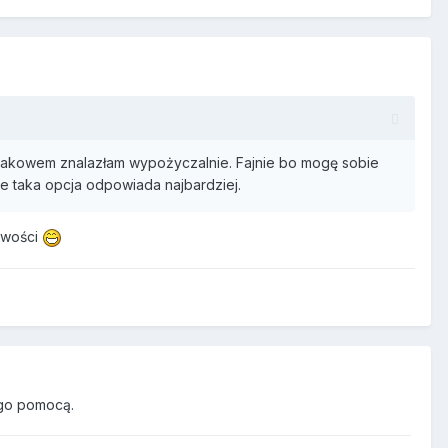
Krakowem znalazłam wypożyczalnie. Fajnie bo mogę sobie
e taka opcja odpowiada najbardziej.
liwości
go pomocą.