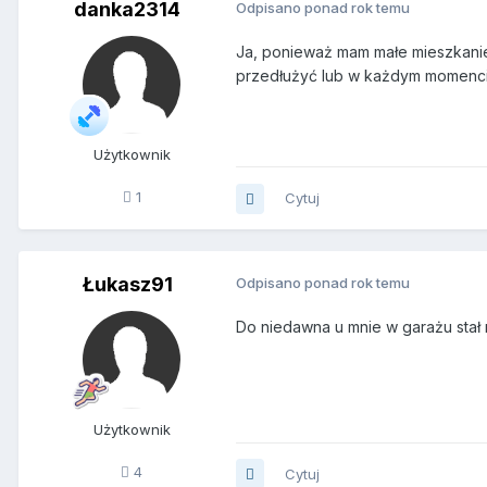
danka2314
Odpisano ponad rok temu
Ja, ponieważ mam małe mieszkanie
przedłużyć lub w każdym momencie 
Użytkownik
1
Cytuj
Łukasz91
Odpisano ponad rok temu
Do niedawna u mnie w garażu stał
Użytkownik
4
Cytuj