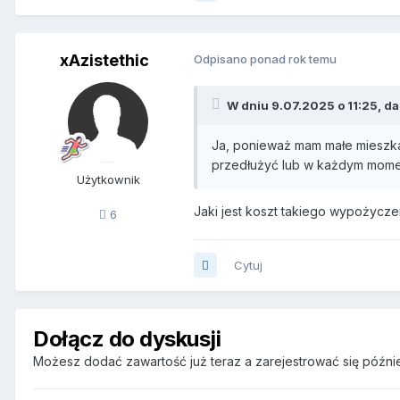
xAzistethic
Odpisano ponad rok temu
W dniu 9.07.2025 o 11:25,
da
Ja, ponieważ mam małe mieszka
przedłużyć lub w każdym momenc
Użytkownik
Jaki jest koszt takiego wypożycze
6
Cytuj
Dołącz do dyskusji
Możesz dodać zawartość już teraz a zarejestrować się później