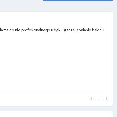
za do nie profesjonalnego użytku (raczej spalanie kalorii i
)