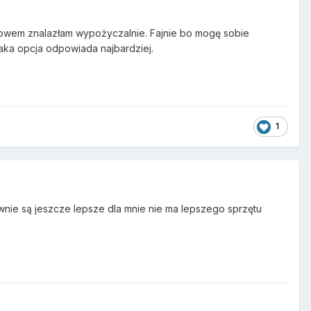
kowem znalazłam wypożyczalnie. Fajnie bo mogę sobie
aka opcja odpowiada najbardziej.
1
wnie są jeszcze lepsze dla mnie nie ma lepszego sprzętu