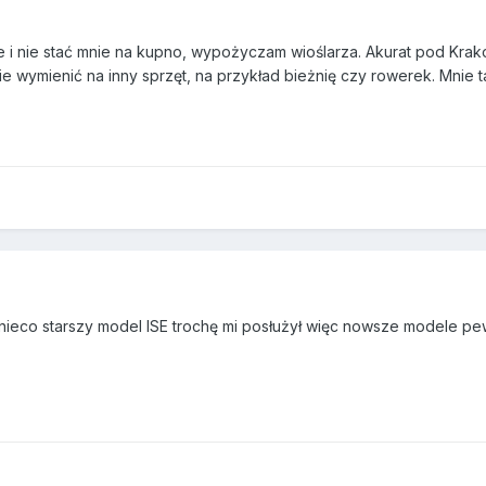
 i nie stać mnie na kupno, wypożyczam wioślarza. Akurat pod Kra
wymienić na inny sprzęt, na przykład bieżnię czy rowerek. Mnie t
 nieco starszy model
ISE trochę mi posłużył więc nowsze modele pe