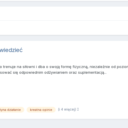
 wiedzieć
o trenuje na siłowni i dba o swoją formę fizyczną, niezależnie od pozi
sować się odpowiednim odżywianiem oraz suplementacją...
(i 4 więcej)
tyna działanie
kreatna opinie