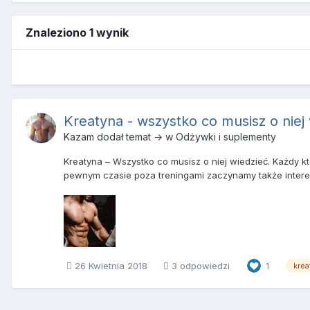
Znaleziono 1 wynik
Kreatyna - wszystko co musisz o niej
Kazam
dodał temat → w
Odżywki i suplementy
Kreatyna – Wszystko co musisz o niej wiedzieć. Każdy kt
pewnym czasie poza treningami zaczynamy także intere
26 Kwietnia 2018
3 odpowiedzi
1
krea