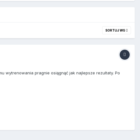
SORTUJ WG
omu wytrenowania pragnie osiągnąć jak najlepsze rezultaty. Po