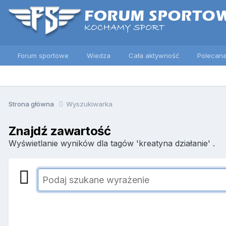
Forum sportowe
Wiedza
Cała aktywność
Polecana
Strona główna
Wyszukiwarka
Znajdź zawartość
Wyświetlanie wyników dla tagów 'kreatyna działanie' .