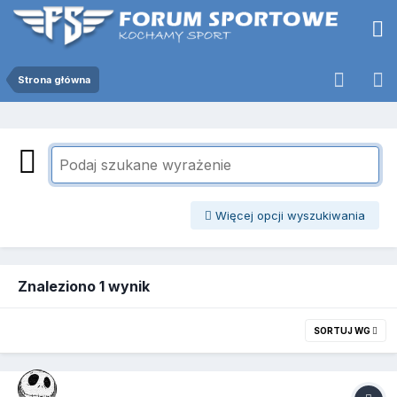
Strona główna
Więcej opcji wyszukiwania
Znaleziono 1 wynik
SORTUJ WG