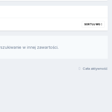
SORTUJ WG
szukiwanie w innej zawartości.
Cała aktywność