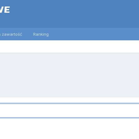
 zawartość
Ranking