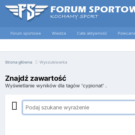
Forum sportowe
Wiedza
Cała aktywność
Polecana
Strona główna
Wyszukiwarka
Znajdź zawartość
Wyświetlanie wyników dla tagów 'cypionat' .