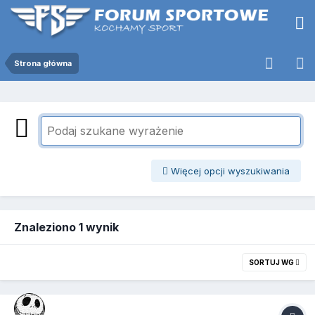
Strona główna
Więcej opcji wyszukiwania
Znaleziono 1 wynik
SORTUJ WG