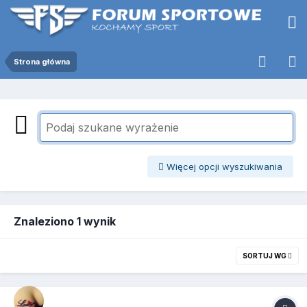
Strona główna
Więcej opcji wyszukiwania
Znaleziono 1 wynik
SORTUJ WG