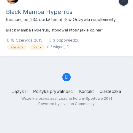
Black Mamba Hyperrus
Rescue_me_234
dodał temat → w
Odżywki i suplementy
Black Mamba Hyperrus, stosował ktoś? jakie opinie?
18 Czerwca 2015
3 odpowiedzi
(i 2 więcej)
spalacz
black
Język
Polityka prywatności
Kontakt
Ciasteczka
Wszelkie prawa zastrzeżone Forum-Sportowe 2021
Powered by Invision Community