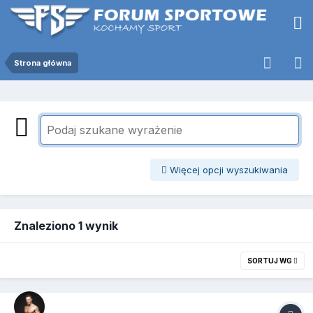
Strona główna
Więcej opcji wyszukiwania
Znaleziono 1 wynik
SORTUJ WG