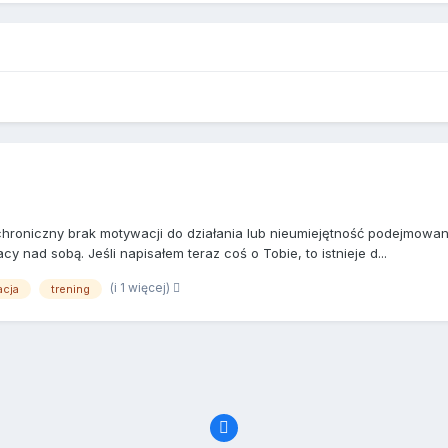
hroniczny brak motywacji do działania lub nieumiejętność podejmowania
nad sobą. Jeśli napisałem teraz coś o Tobie, to istnieje d...
(i 1 więcej)
cja
trening