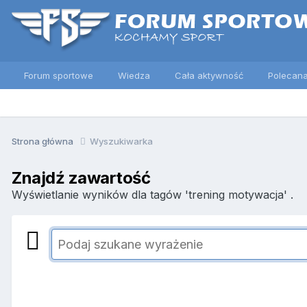
Forum sportowe
Wiedza
Cała aktywność
Polecana
Strona główna
Wyszukiwarka
Znajdź zawartość
Wyświetlanie wyników dla tagów 'trening motywacja' .