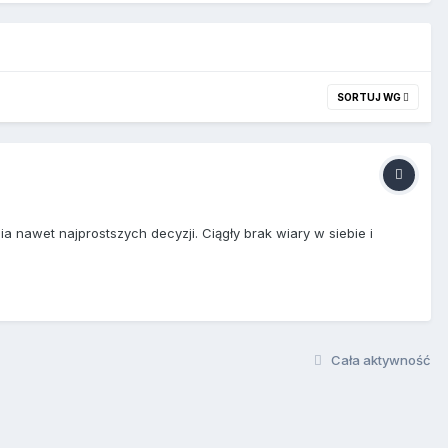
SORTUJ WG
 nawet najprostszych decyzji. Ciągły brak wiary w siebie i
Cała aktywność