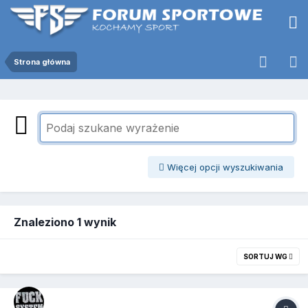
Strona główna
Więcej opcji wyszukiwania
Znaleziono 1 wynik
SORTUJ WG