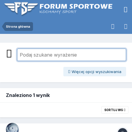
Strona główna
Więcej opcji wyszukiwania
Znaleziono 1 wynik
SORTUJ WG