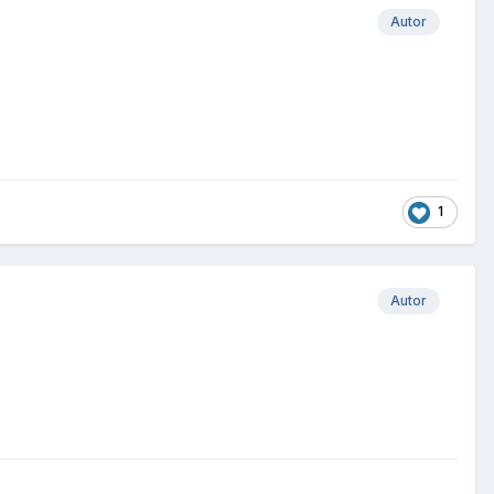
Autor
1
Autor