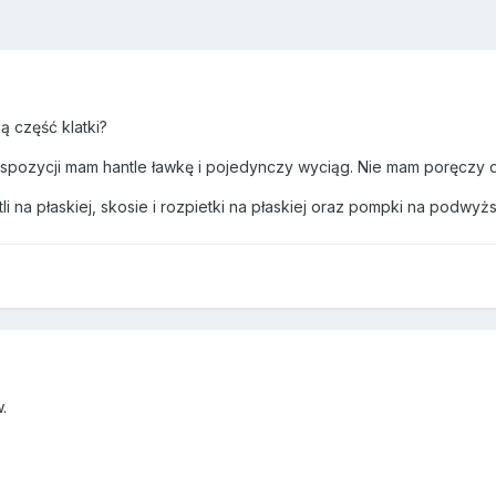
ą część klatki?
spozycji mam hantle ławkę i pojedynczy wyciąg. Nie mam poręczy
li na płaskiej, skosie i rozpietki na płaskiej oraz pompki na podwyż
w.