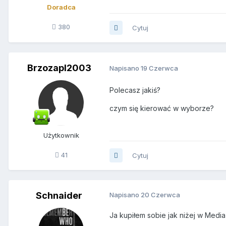
Doradca
380
Cytuj
Brzozapl2003
Napisano
19 Czerwca
Polecasz jakiś?
czym się kierować w wyborze?
Użytkownik
41
Cytuj
Schnaider
Napisano
20 Czerwca
Ja kupiłem sobie jak niżej w Media