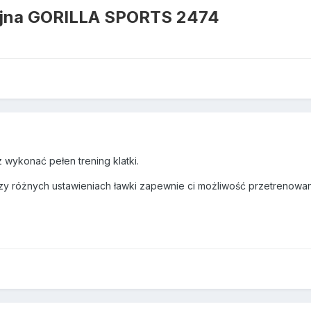
yjna GORILLA SPORTS 2474
z wykonać pełen trening klatki.
rzy różnych ustawieniach ławki zapewnie ci możliwość przetrenowani