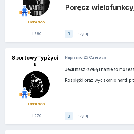
Poręcz wielofunkc
Doradca
380
Cytuj
SportowyTypżyci
Napisano
25 Czerwca
a
Jeśli masz ławkę i hantle to możes
Rozpiętki oraz wyciskanie hantli p
Doradca
270
Cytuj