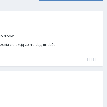
 do dipów
szeniu ale czuję że nie dają mi dużo