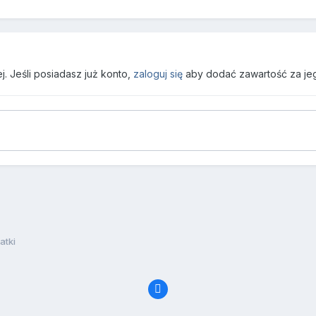
. Jeśli posiadasz już konto,
zaloguj się
aby dodać zawartość za je
atki