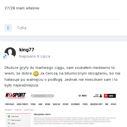
27/28 mam właśnie
Cytuj
king77
Napisano
8 Lipca
Dłuższe gryfy do martwego ciągu, sam szukałem niedawno to
wiem, że dobre
Ja ćwiczę na bitumicznym obciążeniu, bo nie
hałasuje po walnięciu o podłogę. Jednak nie mieszkam sam i to
było najważniejsze.