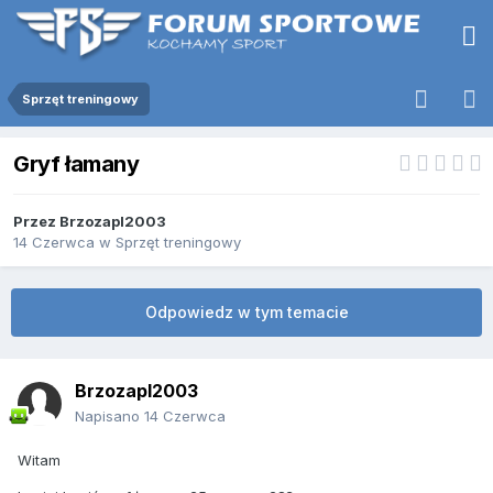
Sprzęt treningowy
Gryf łamany
Przez
Brzozapl2003
14 Czerwca
w
Sprzęt treningowy
Odpowiedz w tym temacie
Brzozapl2003
Napisano
14 Czerwca
Witam