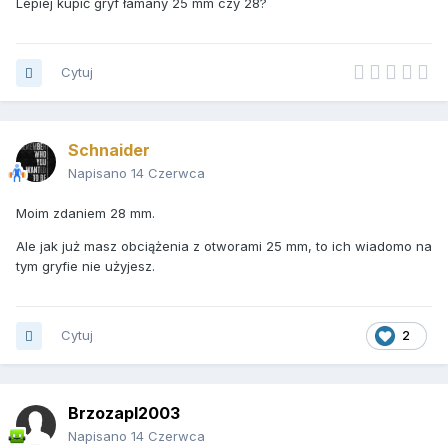
Lepiej kupić gryf łamany 25 mm czy 28?
Cytuj
Schnaider
Napisano
14 Czerwca
Moim zdaniem 28 mm.
Ale jak już masz obciążenia z otworami 25 mm, to ich wiadomo na
tym gryfie nie użyjesz.
Cytuj
2
Brzozapl2003
Napisano
14 Czerwca