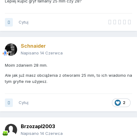
Lepiej kupić gryf łamany 25 mm czy 28?
Cytuj
Schnaider
Napisano
14 Czerwca
Moim zdaniem 28 mm.
Ale jak już masz obciążenia z otworami 25 mm, to ich wiadomo na
tym gryfie nie użyjesz.
Cytuj
2
Brzozapl2003
Napisano
14 Czerwca