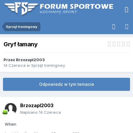
Sprzęt treningowy
Gryf łamany
Przez
Brzozapl2003
14 Czerwca
w
Sprzęt treningowy
Odpowiedz w tym temacie
Brzozapl2003
Napisano
14 Czerwca
Witam