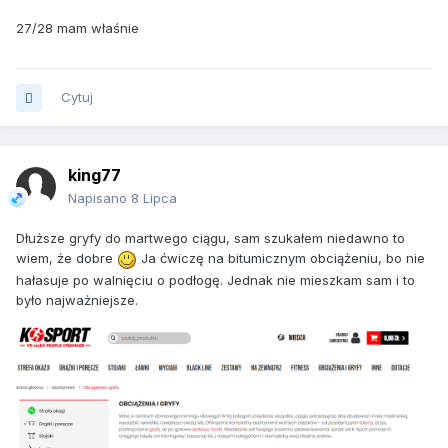
27/28 mam właśnie
Cytuj
king77
Napisano
8 Lipca
Dłuższe gryfy do martwego ciągu, sam szukałem niedawno to
wiem, że dobre
Ja ćwiczę na bitumicznym obciążeniu, bo nie
hałasuje po walnięciu o podłogę. Jednak nie mieszkam sam i to
było najważniejsze.