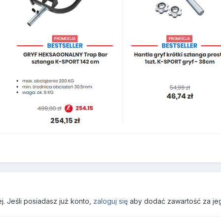
. Jeśli posiadasz już konto,
zaloguj się
aby dodać zawartość za je