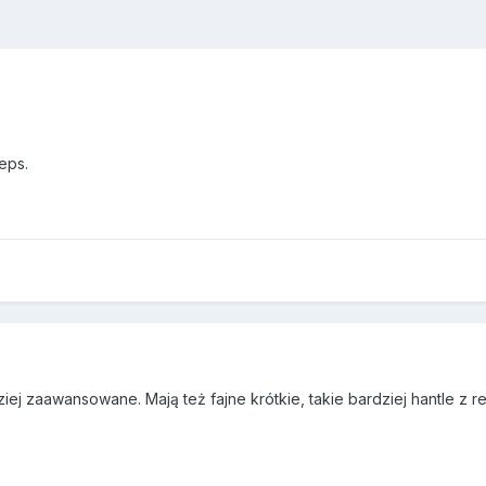
eps.
ziej zaawansowane. Mają też fajne krótkie, takie bardziej hantle z