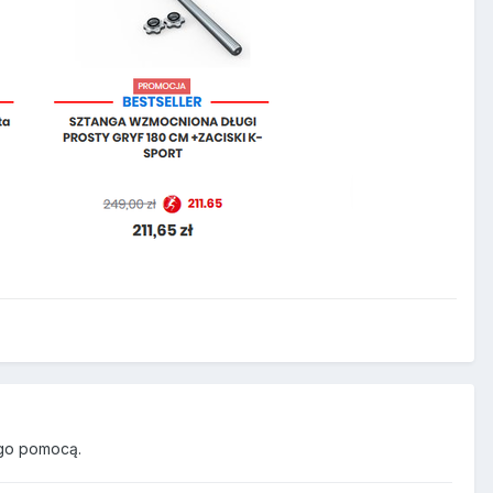
go pomocą.