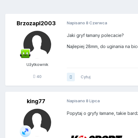
Brzozapl2003
Napisano
8 Czerwca
Jaki gryf łamany polecacie?
Najlepiej 28mm, do uginania na bic
Użytkownik
40
Cytuj
king77
Napisano
8 Lipca
Popytaj o gryfy łamane, takie bard