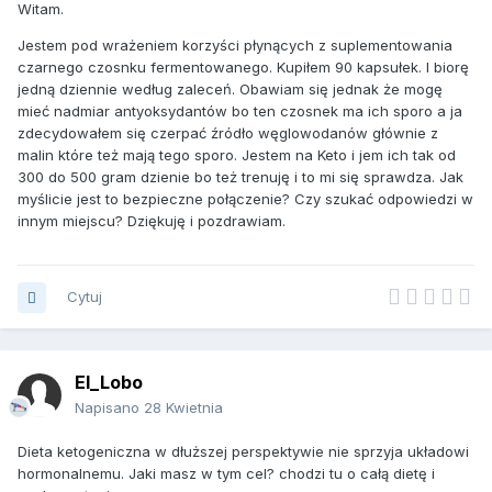
Witam.
Jestem pod wrażeniem korzyści płynących z suplementowania
czarnego czosnku fermentowanego. Kupiłem 90 kapsułek. I biorę
jedną dziennie według zaleceń. Obawiam się jednak że mogę
mieć nadmiar antyoksydantów bo ten czosnek ma ich sporo a ja
zdecydowałem się czerpać źródło węglowodanów głównie z
malin które też mają tego sporo. Jestem na Keto i jem ich tak od
300 do 500 gram dzienie bo też trenuję i to mi się sprawdza. Jak
myślicie jest to bezpieczne połączenie? Czy szukać odpowiedzi w
innym miejscu? Dziękuję i pozdrawiam.
Cytuj
El_Lobo
Napisano
28 Kwietnia
Dieta ketogeniczna w dłuższej perspektywie nie sprzyja układowi
hormonalnemu. Jaki masz w tym cel? chodzi tu o całą dietę i