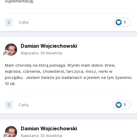
suplementację.
Cytuj
1
Damian Wojciechowski
Napisano
30 Kwietnia
Mam chorobę na którą pomaga. Wyniki mam dobre. Krew,
wątroba, ciśnienie, cholesterol, tarczyca, mocz, nerki w
porządku. Jestem świeżo po badaniach a jestem na tym żywieniu
10 lat.
Cytuj
1
Damian Wojciechowski
Napisano
30 Kwietnia