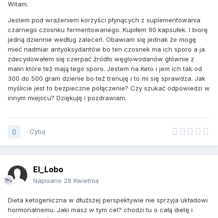
Witam.
Jestem pod wrażeniem korzyści płynących z suplementowania
czarnego czosnku fermentowanego. Kupiłem 90 kapsułek. I biorę
jedną dziennie według zaleceń. Obawiam się jednak że mogę
mieć nadmiar antyoksydantów bo ten czosnek ma ich sporo a ja
zdecydowałem się czerpać źródło węglowodanów głównie z
malin które też mają tego sporo. Jestem na Keto i jem ich tak od
300 do 500 gram dzienie bo też trenuję i to mi się sprawdza. Jak
myślicie jest to bezpieczne połączenie? Czy szukać odpowiedzi w
innym miejscu? Dziękuję i pozdrawiam.
Cytuj
El_Lobo
Napisano
28 Kwietnia
Dieta ketogeniczna w dłuższej perspektywie nie sprzyja układowi
hormonalnemu. Jaki masz w tym cel? chodzi tu o całą dietę i