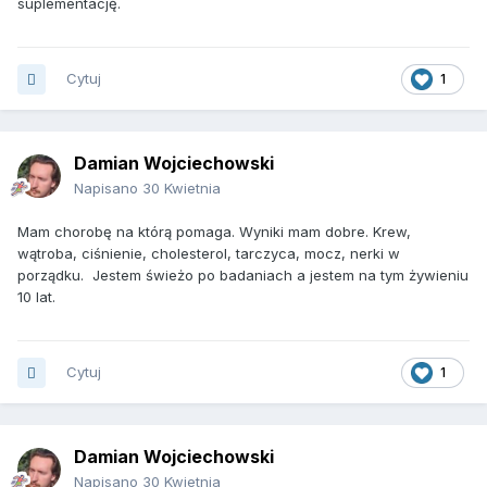
suplementację.
Cytuj
1
Damian Wojciechowski
Napisano
30 Kwietnia
Mam chorobę na którą pomaga. Wyniki mam dobre. Krew,
wątroba, ciśnienie, cholesterol, tarczyca, mocz, nerki w
porządku. Jestem świeżo po badaniach a jestem na tym żywieniu
10 lat.
Cytuj
1
Damian Wojciechowski
Napisano
30 Kwietnia