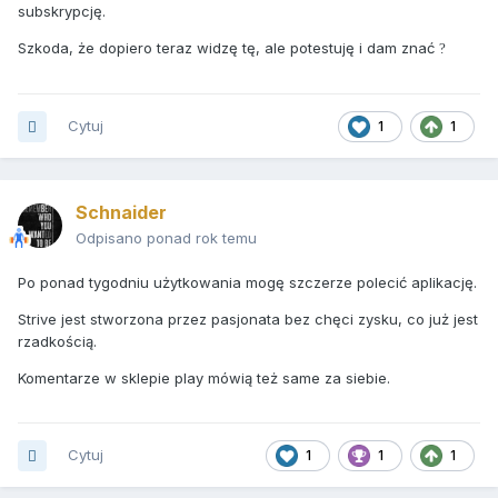
subskrypcję.
Szkoda, że dopiero teraz widzę tę, ale potestuję i dam znać
?
Cytuj
1
1
Schnaider
Odpisano ponad rok temu
Po ponad tygodniu użytkowania mogę szczerze polecić aplikację.
Strive jest stworzona przez pasjonata bez chęci zysku, co już jest
rzadkością.
Komentarze w sklepie play mówią też same za siebie.
Cytuj
1
1
1