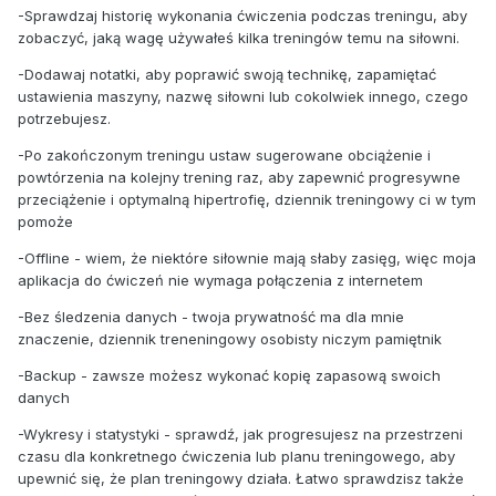
-Sprawdzaj historię wykonania ćwiczenia podczas treningu, aby
zobaczyć, jaką wagę używałeś kilka treningów temu na siłowni.
-Dodawaj notatki, aby poprawić swoją technikę, zapamiętać
ustawienia maszyny, nazwę siłowni lub cokolwiek innego, czego
potrzebujesz.
-Po zakończonym treningu ustaw sugerowane obciążenie i
powtórzenia na kolejny trening raz, aby zapewnić progresywne
przeciążenie i optymalną hipertrofię, dziennik treningowy ci w tym
pomoże
-Offline - wiem, że niektóre siłownie mają słaby zasięg, więc moja
aplikacja do ćwiczeń nie wymaga połączenia z internetem
-Bez śledzenia danych - twoja prywatność ma dla mnie
znaczenie, dziennik treneningowy osobisty niczym pamiętnik
-Backup - zawsze możesz wykonać kopię zapasową swoich
danych
-Wykresy i statystyki - sprawdź, jak progresujesz na przestrzeni
czasu dla konkretnego ćwiczenia lub planu treningowego, aby
upewnić się, że plan treningowy działa. Łatwo sprawdzisz także