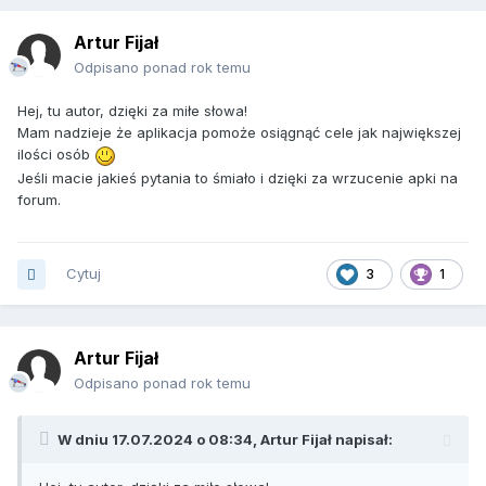
Artur Fijał
Odpisano ponad rok temu
Hej, tu autor, dzięki za miłe słowa!
Mam nadzieje że aplikacja pomoże osiągnąć cele jak największej
ilości osób
Jeśli macie jakieś pytania to śmiało i dzięki za wrzucenie apki na
forum.
Cytuj
3
1
Artur Fijał
Odpisano ponad rok temu
W dniu 17.07.2024 o 08:34,
Artur Fijał
napisał: