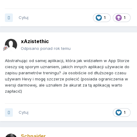
Cytuj
1
1
xAzistethic
Odpisano ponad rok temu
Abstrahując od samej aplikacji, która jak widziałem w App Storze
cieszy się sporym uznaniem, jakich innych aplikacji używacie do
zapisu parametrów treningu? Ja osobiście od dłuższego czasu
używam Hevy i mogę szczerze polecić (posiada ograniczenia w
wersji darmowej, ale uznałem że akurat za tą aplikację warto
zapłacić)
Cytuj
1
Schnaider