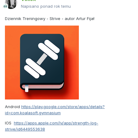
Napisano ponad rok temu
Dziennik Treningowy -
Strive
- autor Artur Fijał
Android
https://play.google.com/store/apps/details?
id=com.koalasoft.gymnasium
IOS
https://apps.apple.com/lv/app/strength-log-
strive/id6449553638