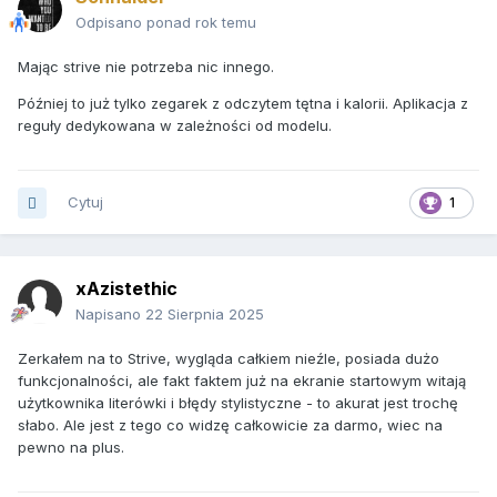
Odpisano ponad rok temu
Mając strive nie potrzeba nic innego.
Później to już tylko zegarek z odczytem tętna i kalorii. Aplikacja z
reguły dedykowana w zależności od modelu.
Cytuj
1
xAzistethic
Napisano
22 Sierpnia 2025
Zerkałem na to Strive, wygląda całkiem nieźle, posiada dużo
funkcjonalności, ale fakt faktem już na ekranie startowym witają
użytkownika literówki i błędy stylistyczne - to akurat jest trochę
słabo. Ale jest z tego co widzę całkowicie za darmo, wiec na
pewno na plus.