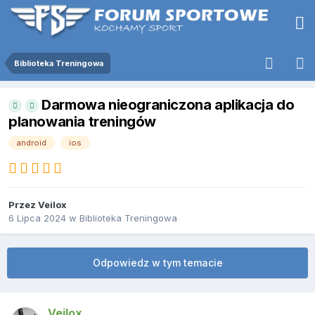
Biblioteka Treningowa
Darmowa nieograniczona aplikacja do
planowania treningów
android
ios
Przez
Veilox
6 Lipca 2024
w
Biblioteka Treningowa
Odpowiedz w tym temacie
Veilox