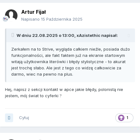
Artur Fijał
Napisano
15 Października 2025
W dniu 22.08.2025 o 13:00,
xAzistethic
napisał:
Zerkałem na to Strive, wygląda całkiem nieźle, posiada dużo
funkcjonalności, ale fakt faktem już na ekranie startowym
witają użytkownika literówki i błędy stylistyczne - to akurat
jest trochę słabo. Ale jest z tego co widzę całkowicie za
darmo, wiec na pewno na plus.
Hej, napisz z sekcji kontakt w apce jakie błędy, polonistą nie
jestem, mój świat to cyferki
?
Cytuj
1