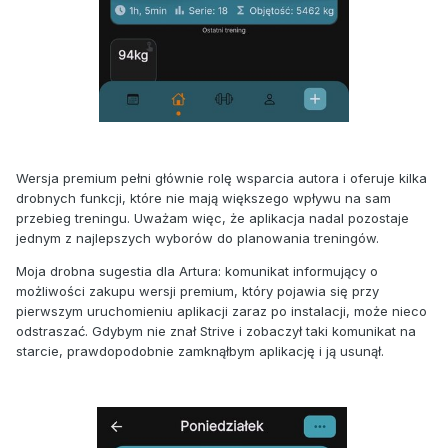
Wersja premium pełni głównie rolę wsparcia autora i oferuje kilka
drobnych funkcji, które nie mają większego wpływu na sam
przebieg treningu. Uważam więc, że aplikacja nadal pozostaje
jednym z najlepszych wyborów do planowania treningów.
Moja drobna sugestia dla Artura: komunikat informujący o
możliwości zakupu wersji premium, który pojawia się przy
pierwszym uruchomieniu aplikacji zaraz po instalacji, może nieco
odstraszać. Gdybym nie znał Strive i zobaczył taki komunikat na
starcie, prawdopodobnie zamknąłbym aplikację i ją usunął.