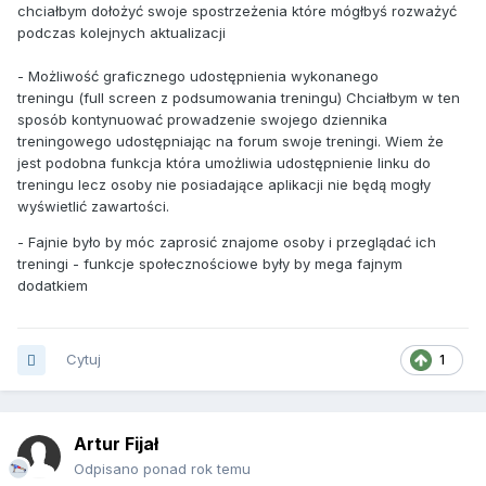
chciałbym dołożyć swoje spostrzeżenia które mógłbyś rozważyć
podczas kolejnych aktualizacji
- Możliwość graficznego udostępnienia wykonanego
treningu (full screen z podsumowania treningu) Chciałbym w ten
sposób kontynuować prowadzenie swojego dziennika
treningowego udostępniając na forum swoje treningi. Wiem że
jest podobna funkcja która umożliwia udostępnienie linku do
treningu lecz osoby nie posiadające aplikacji nie będą mogły
wyświetlić zawartości.
- Fajnie było by móc zaprosić znajome osoby i przeglądać ich
treningi - funkcje społecznościowe były by mega fajnym
dodatkiem
Cytuj
1
Artur Fijał
Odpisano ponad rok temu