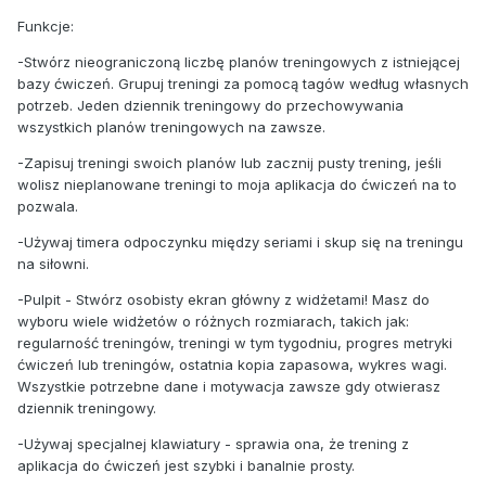
Funkcje:
-Stwórz nieograniczoną liczbę planów treningowych z istniejącej
bazy ćwiczeń. Grupuj treningi za pomocą tagów według własnych
potrzeb. Jeden dziennik treningowy do przechowywania
wszystkich planów treningowych na zawsze.
-Zapisuj treningi swoich planów lub zacznij pusty trening, jeśli
wolisz nieplanowane treningi to moja aplikacja do ćwiczeń na to
pozwala.
-Używaj timera odpoczynku między seriami i skup się na treningu
na siłowni.
-Pulpit - Stwórz osobisty ekran główny z widżetami! Masz do
wyboru wiele widżetów o różnych rozmiarach, takich jak:
regularność treningów, treningi w tym tygodniu, progres metryki
ćwiczeń lub treningów, ostatnia kopia zapasowa, wykres wagi.
Wszystkie potrzebne dane i motywacja zawsze gdy otwierasz
dziennik treningowy.
-Używaj specjalnej klawiatury - sprawia ona, że trening z
aplikacja do ćwiczeń jest szybki i banalnie prosty.