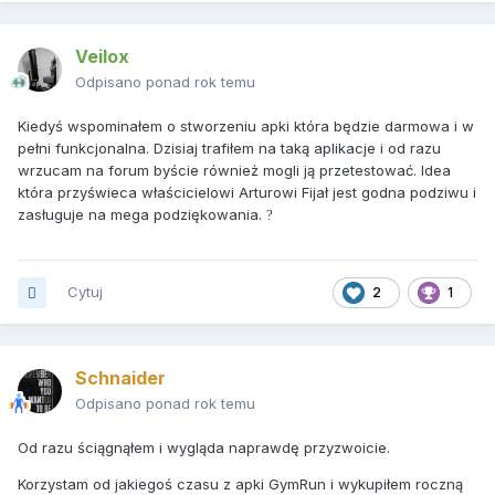
Veilox
Odpisano ponad rok temu
Kiedyś wspominałem o stworzeniu apki która będzie darmowa i w
pełni funkcjonalna. Dzisiaj trafiłem na taką aplikacje i od razu
wrzucam na forum byście również mogli ją przetestować. Idea
która przyświeca właścicielowi Arturowi Fijał jest godna podziwu i
zasługuje na mega podziękowania.
?
Cytuj
2
1
Schnaider
Odpisano ponad rok temu
Od razu ściągnąłem i wygląda naprawdę przyzwoicie.
Korzystam od jakiegoś czasu z apki GymRun i wykupiłem roczną