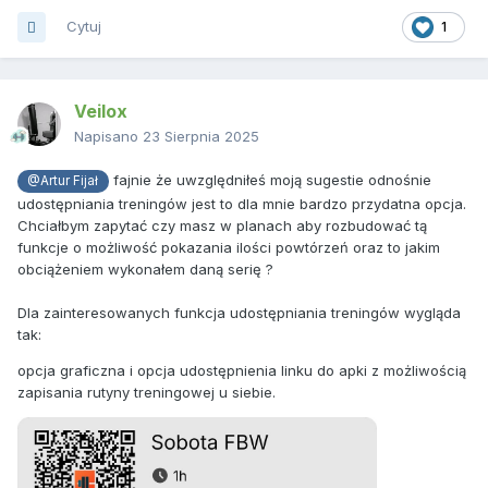
Cytuj
1
Veilox
Napisano
23 Sierpnia 2025
fajnie że uwzględniłeś moją sugestie odnośnie
@Artur Fijał
udostępniania treningów jest to dla mnie bardzo przydatna opcja.
Chciałbym zapytać czy masz w planach aby rozbudować tą
funkcje o możliwość pokazania ilości powtórzeń oraz to jakim
obciążeniem wykonałem daną serię ?
Dla zainteresowanych funkcja udostępniania treningów wygląda
tak:
opcja graficzna i opcja udostępnienia linku do apki z możliwością
zapisania rutyny treningowej u siebie.