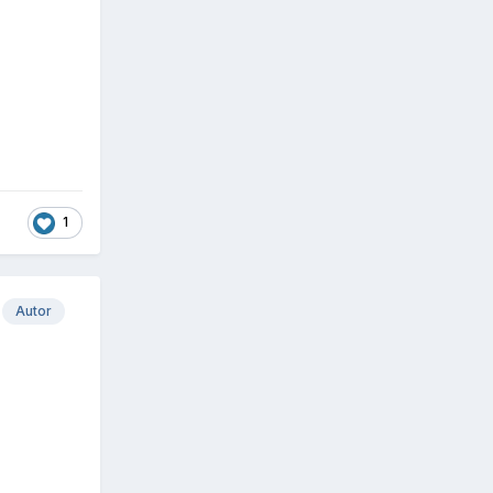
1
Autor