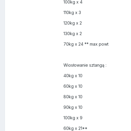
100kg x 4
110kg x 3
120kg x 2
130kg x 2
70kg x 24 ** max powt
Wiosłowanie sztangą :
40kg x 10
60kg x 10
80kg x 10
90kg x 10
100kg x 9
60kg x 21**