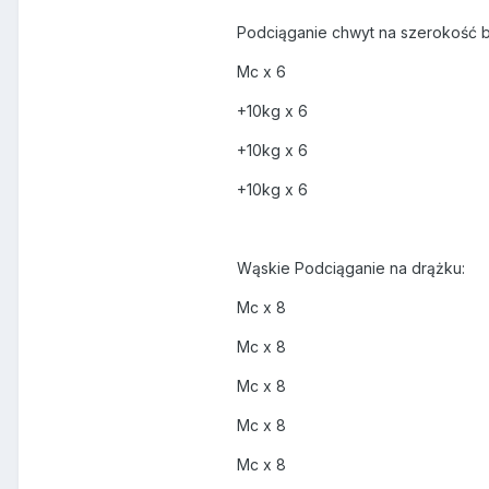
Podciąganie chwyt na szerokość
Mc x 6
+10kg x 6
+10kg x 6
+10kg x 6
Wąskie Podciąganie na drążku:
Mc x 8
Mc x 8
Mc x 8
Mc x 8
Mc x 8