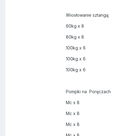
Wiosłowanie sztangą;
60kg x 8
80kg x 8
100kg x 6
100kg x 6
100kg x 6
Pompki na Poręczach
Mc x 8
Mc x 8
Mc x 8
Mc x 8