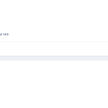
ł 149