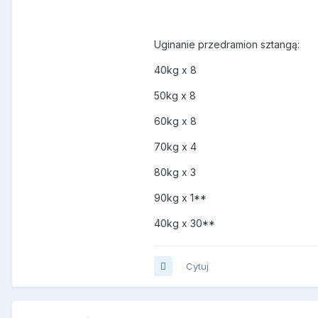
Uginanie przedramion sztangą:
40kg x 8
50kg x 8
60kg x 8
70kg x 4
80kg x 3
90kg x 1**
40kg x 30**
Cytuj