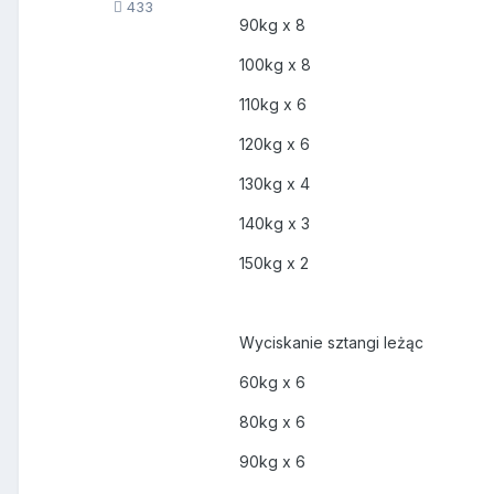
433
90kg x 8
100kg x 8
110kg x 6
120kg x 6
130kg x 4
140kg x 3
150kg x 2
Wyciskanie sztangi leżąc
60kg x 6
80kg x 6
90kg x 6