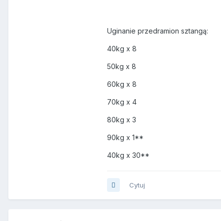
Uginanie przedramion sztangą:
40kg x 8
50kg x 8
60kg x 8
70kg x 4
80kg x 3
90kg x 1**
40kg x 30**
Cytuj