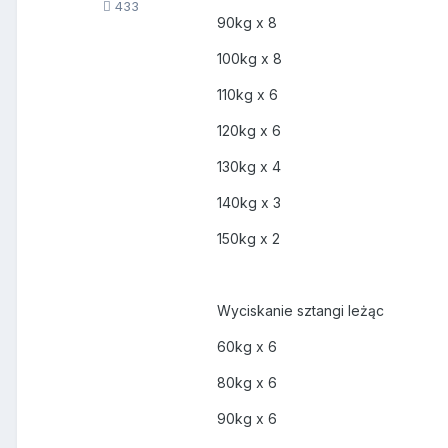
433
90kg x 8
100kg x 8
110kg x 6
120kg x 6
130kg x 4
140kg x 3
150kg x 2
Wyciskanie sztangi leżąc
60kg x 6
80kg x 6
90kg x 6