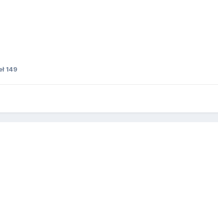
ł 149