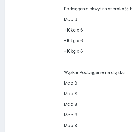
Podciąganie chwyt na szerokość
Mc x 6
+10kg x 6
+10kg x 6
+10kg x 6
Wąskie Podciąganie na drążku:
Mc x 8
Mc x 8
Mc x 8
Mc x 8
Mc x 8