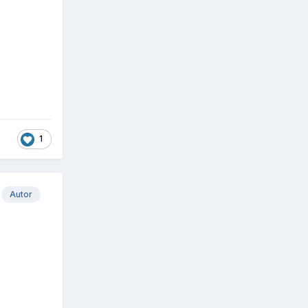
1
Autor