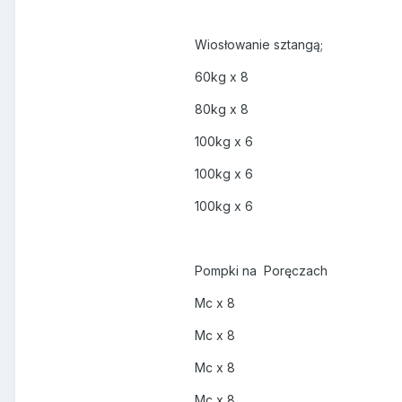
Wiosłowanie sztangą;
60kg x 8
80kg x 8
100kg x 6
100kg x 6
100kg x 6
Pompki na Poręczach
Mc x 8
Mc x 8
Mc x 8
Mc x 8