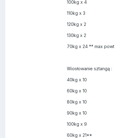
100kg x 4
110kg x 3
120kg x 2
130kg x 2
70kg x 24 ** max powt
Wiosłowanie sztangą :
40kg x 10
60kg x 10
80kg x 10
90kg x 10
100kg x 9
60kg x 21**