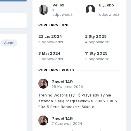
Veilox
El_Lobo
1
1
odpowiedź
odpowiedź
POPULARNE DNI
22 Lis 2024
2 Sty 2025
6 odpowiedzi
4 odpowiedzi
Autor
3 Maj 2024
11 Sty 2025
3 odpowiedzi
3 odpowiedzi
POPULARNE POSTY
Paweł 149
28 Kwietnia 2024
Trening Wczorajszy : 1) Przysiady Tylnie
sztanga Serię rozgrzewkowe 60x5 70x 5
90x 5 Serie Robocze : 150kg x...
Paweł 149
7 Czerwca 2024