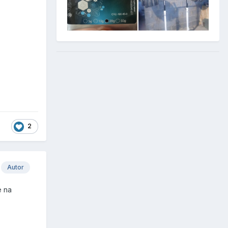
2
Autor
e na