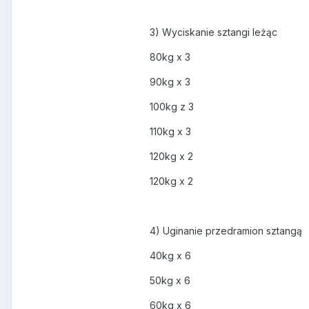
3) Wyciskanie sztangi leżąc
80kg x 3
90kg x 3
100kg z 3
110kg x 3
120kg x 2
120kg x 2
4) Uginanie przedramion sztangą
40kg x 6
50kg x 6
60kg x 6