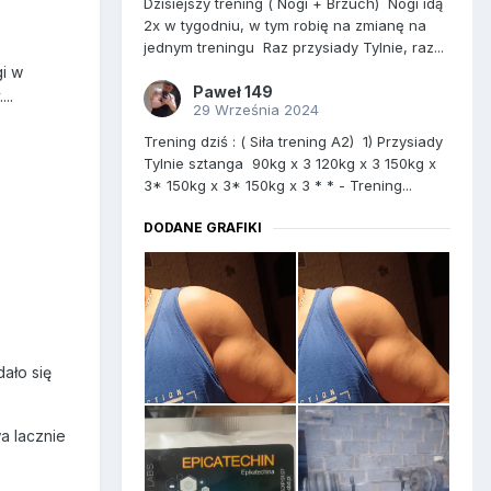
Dzisiejszy trening ( Nogi + Brzuch) Nogi idą
2x w tygodniu, w tym robię na zmianę na
jednym treningu Raz przysiady Tylnie, raz...
gi w
Paweł 149
...
29 Września 2024
Trening dziś : ( Siła trening A2) 1) Przysiady
Tylnie sztanga 90kg x 3 120kg x 3 150kg x
3* 150kg x 3* 150kg x 3 * * - Trening...
DODANE GRAFIKI
ało się
a lacznie