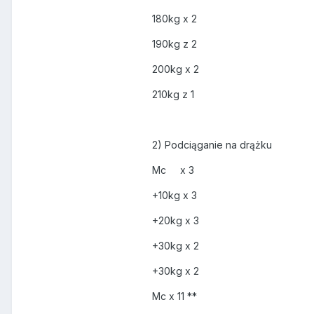
180kg x 2
190kg z 2
200kg x 2
210kg z 1
2) Podciąganie na drążku
Mc x 3
+10kg x 3
+20kg x 3
+30kg x 2
+30kg x 2
Mc x 11 **