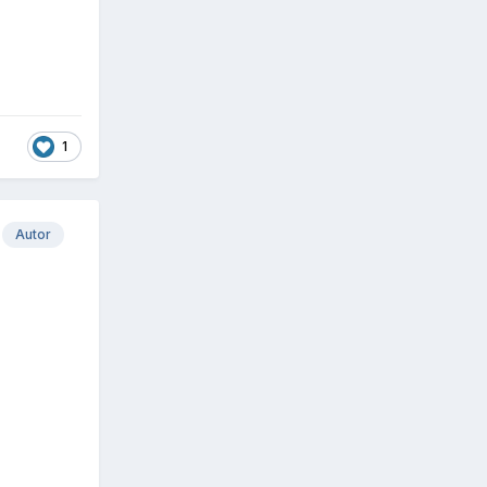
1
Autor