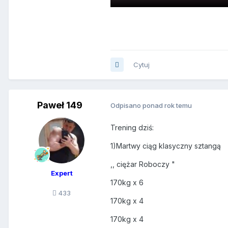
Cytuj
Paweł 149
Odpisano ponad rok temu
Trening dziś:
1)Martwy ciąg klasyczny sztangą
,, ciężar Roboczy "
Expert
170kg x 6
433
170kg x 4
170kg x 4