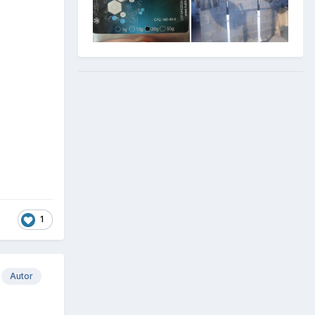
1
Autor