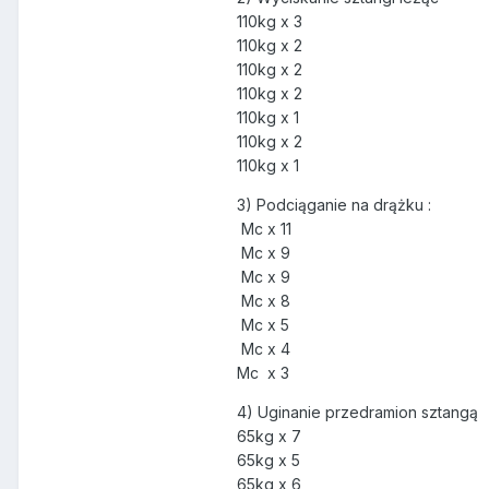
110kg x 3
110kg x 2
110kg x 2
110kg x 2
110kg x 1
110kg x 2
110kg x 1
3) Podciąganie na drążku :
Mc x 11
Mc x 9
Mc x 9
Mc x 8
Mc x 5
Mc x 4
Mc x 3
4) Uginanie przedramion sztangą
65kg x 7
65kg x 5
65kg x 6