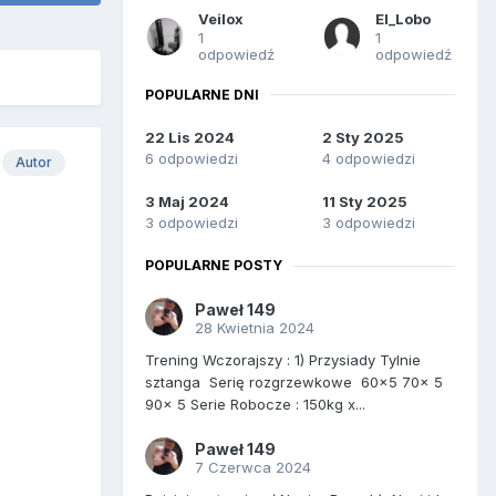
Veilox
El_Lobo
1
1
odpowiedź
odpowiedź
POPULARNE DNI
22 Lis 2024
2 Sty 2025
6 odpowiedzi
4 odpowiedzi
Autor
3 Maj 2024
11 Sty 2025
3 odpowiedzi
3 odpowiedzi
POPULARNE POSTY
Paweł 149
28 Kwietnia 2024
Trening Wczorajszy : 1) Przysiady Tylnie
sztanga Serię rozgrzewkowe 60x5 70x 5
90x 5 Serie Robocze : 150kg x...
Paweł 149
7 Czerwca 2024