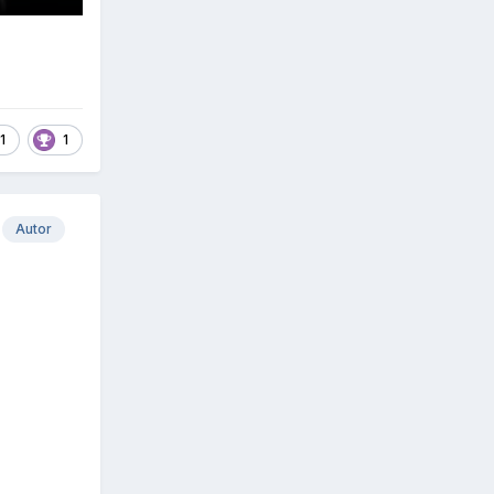
1
1
Autor