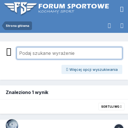
Strona główna
Więcej opcji wyszukiwania
Znaleziono 1 wynik
SORTUJ WG