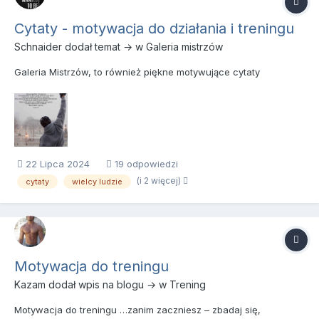
Cytaty - motywacja do działania i treningu
Schnaider
dodał temat → w
Galeria mistrzów
Galeria Mistrzów, to również piękne motywujące cytaty
22 Lipca 2024
19 odpowiedzi
(i 2 więcej)
cytaty
wielcy ludzie
Motywacja do treningu
Kazam
dodał wpis na blogu → w
Trening
Motywacja do treningu …zanim zaczniesz – zbadaj się,