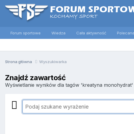
Forum sportowe
Wiedza
Cała aktywność
Polecana
Strona główna
Wyszukiwarka
Znajdź zawartość
Wyświetlanie wyników dla tagów 'kreatyna monohydrat' 