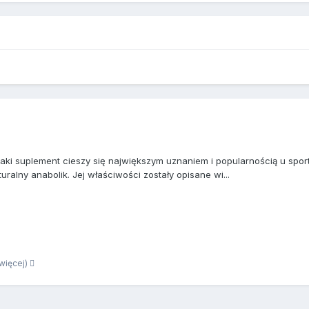
jaki suplement cieszy się największym uznaniem i popularnością u spo
uralny anabolik. Jej właściwości zostały opisane wi...
 więcej)