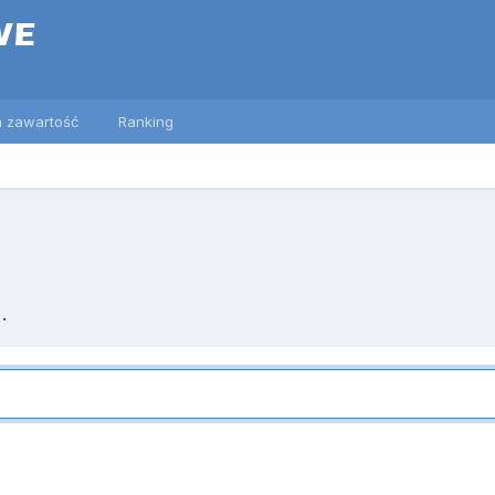
 zawartość
Ranking
.