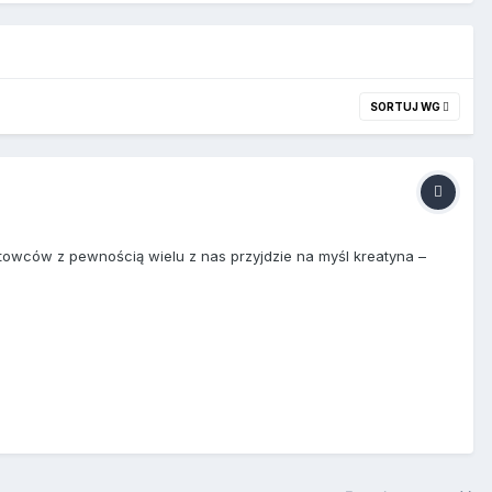
SORTUJ WG
rtowców z pewnością wielu z nas przyjdzie na myśl kreatyna –