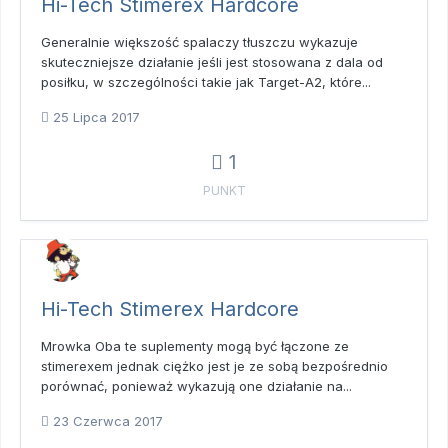
Hi-Tech Stimerex Hardcore
Generalnie większość spalaczy tłuszczu wykazuje
skuteczniejsze działanie jeśli jest stosowana z dala od
posiłku, w szczególności takie jak Target-A2, które...
25 Lipca 2017
1
PUNKT
Hi-Tech Stimerex Hardcore
Mrowka Oba te suplementy mogą być łączone ze
stimerexem jednak ciężko jest je ze sobą bezpośrednio
porównać, ponieważ wykazują one działanie na...
23 Czerwca 2017