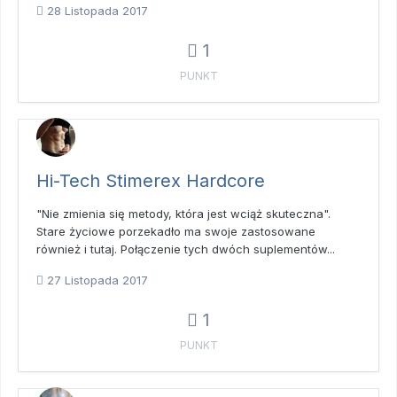
28 Listopada 2017
1
PUNKT
Hi-Tech Stimerex Hardcore
"Nie zmienia się metody, która jest wciąż skuteczna".
Stare życiowe porzekadło ma swoje zastosowane
również i tutaj. Połączenie tych dwóch suplementów...
27 Listopada 2017
1
PUNKT