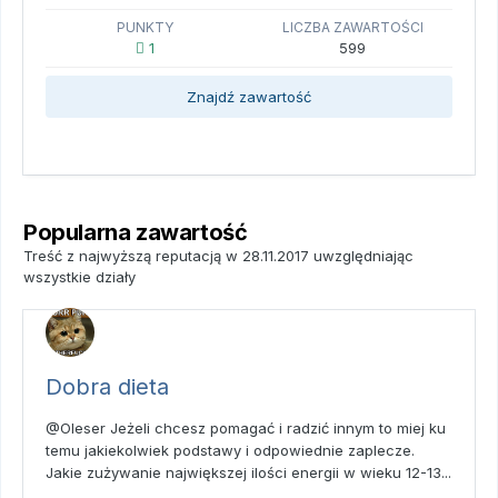
PUNKTY
LICZBA ZAWARTOŚCI
1
599
Znajdź zawartość
Popularna zawartość
Treść z najwyższą reputacją w 28.11.2017 uwzględniając
wszystkie działy
Dobra dieta
@Oleser Jeżeli chcesz pomagać i radzić innym to miej ku
temu jakiekolwiek podstawy i odpowiednie zaplecze.
Jakie zużywanie największej ilości energii w wieku 12-13...