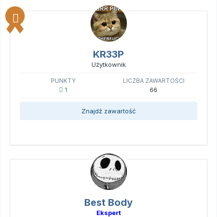
KR33P
Użytkownik
PUNKTY
LICZBA ZAWARTOŚCI
1
66
Znajdź zawartość
Best Body
Ekspert