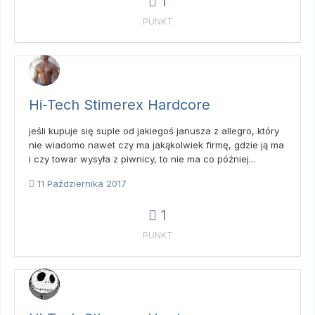
1
PUNKT
Hi-Tech Stimerex Hardcore
jeśli kupuje się suple od jakiegoś janusza z allegro, który
nie wiadomo nawet czy ma jakąkolwiek firmę, gdzie ją ma
i czy towar wysyła z piwnicy, to nie ma co później...
11 Października 2017
1
PUNKT