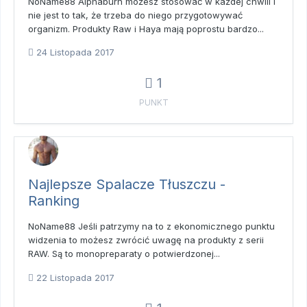
NoName88 Alphaburn możesz stosować w każdej chwili i
nie jest to tak, że trzeba do niego przygotowywać
organizm. Produkty Raw i Haya mają poprostu bardzo...
24 Listopada 2017
1
PUNKT
Najlepsze Spalacze Tłuszczu -
Ranking
NoName88 Jeśli patrzymy na to z ekonomicznego punktu
widzenia to możesz zwrócić uwagę na produkty z serii
RAW. Są to monopreparaty o potwierdzonej...
22 Listopada 2017