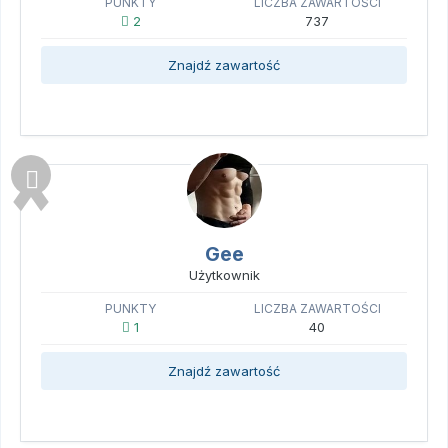
PUNKTY
LICZBA ZAWARTOŚCI
2
737
Znajdź zawartość
Gee
Użytkownik
PUNKTY
LICZBA ZAWARTOŚCI
1
40
Znajdź zawartość